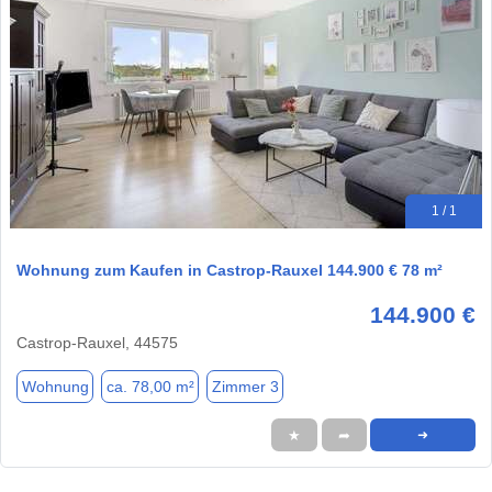
1 / 1
Wohnung zum Kaufen in Castrop-Rauxel 144.900 € 78 m²
144.900 €
Castrop-Rauxel, 44575
Wohnung
ca. 78,00 m²
Zimmer 3
★
➦
➜