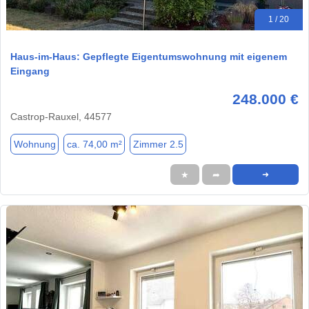
1 / 20
Haus-im-Haus: Gepflegte Eigentumswohnung mit eigenem
Eingang
248.000 €
Castrop-Rauxel, 44577
Wohnung
ca. 74,00 m²
Zimmer 2.5
★
➦
➜