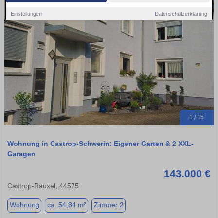
Einstellungen
Datenschutzerklärung
1 / 15
Wohnung in Castrop-Schwerin: Eigener Garten & 2 XXL-
Garagen
143.000 €
Castrop-Rauxel, 44575
Wohnung
ca. 54,84 m²
Zimmer 2