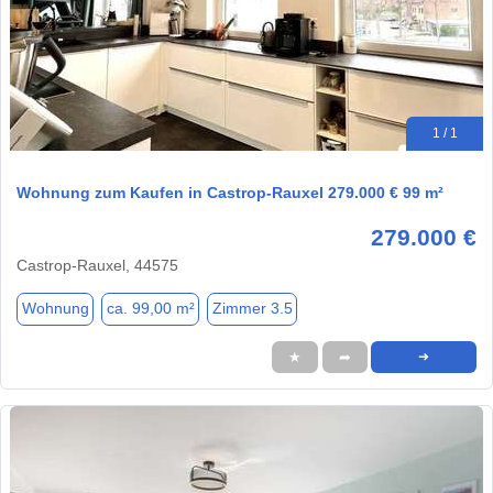
1 / 1
Wohnung zum Kaufen in Castrop-Rauxel 279.000 € 99 m²
279.000 €
Castrop-Rauxel, 44575
Wohnung
ca. 99,00 m²
Zimmer 3.5
★
➦
➜