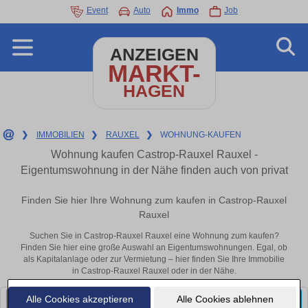
Event
Auto
Immo
Job
ANZEIGEN
MARKT-
HAGEN
❯
IMMOBILIEN
❯
RAUXEL
❯
WOHNUNG-KAUFEN
Wohnung kaufen Castrop-Rauxel Rauxel -
Eigentumswohnung in der Nähe finden auch von privat
Finden Sie hier Ihre Wohnung zum kaufen in Castrop-Rauxel
Rauxel
Suchen Sie in Castrop-Rauxel Rauxel eine Wohnung zum kaufen?
Finden Sie hier eine große Auswahl an Eigentumswohnungen. Egal, ob
als Kapitalanlage oder zur Vermietung – hier finden Sie Ihre Immobilie
in Castrop-Rauxel Rauxel oder in der Nähe.
Alle Cookies akzeptieren
Alle Cookies ablehnen