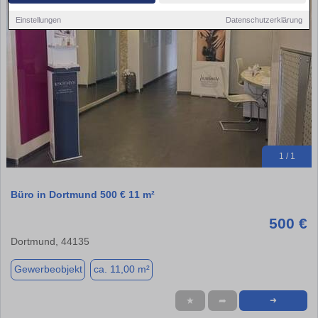
Einstellungen
Datenschutzerklärung
1 / 1
Büro in Dortmund 500 € 11 m²
500 €
Dortmund, 44135
Gewerbeobjekt
ca. 11,00 m²
★
➦
➜