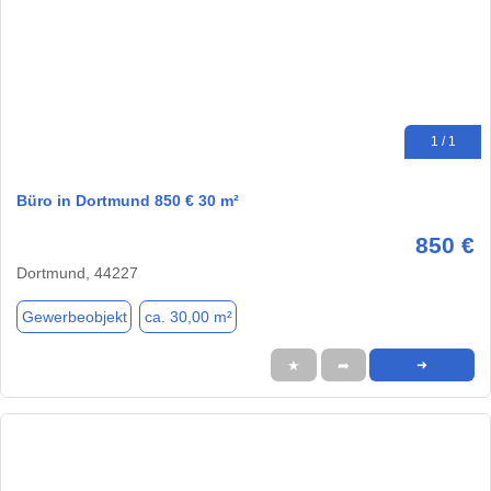
1 / 1
Büro in Dortmund 850 € 30 m²
850 €
Dortmund, 44227
Gewerbeobjekt
ca. 30,00 m²
★
➦
➜