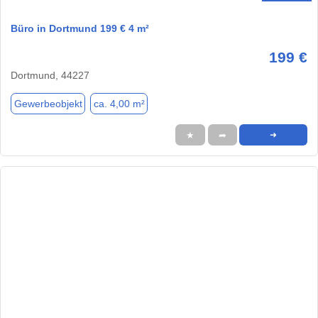
Büro in Dortmund 199 € 4 m²
199 €
Dortmund, 44227
Gewerbeobjekt
ca. 4,00 m²
★
➦
➜