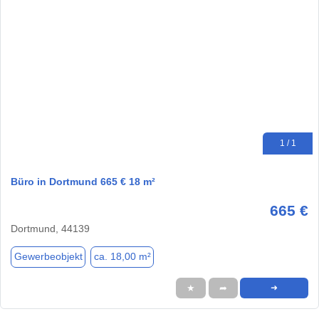
1 / 1
Büro in Dortmund 665 € 18 m²
665 €
Dortmund, 44139
Gewerbeobjekt
ca. 18,00 m²
★
➦
➜