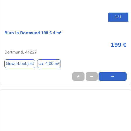
1 / 1
Büro in Dortmund 199 € 4 m²
199 €
Dortmund, 44227
Gewerbeobjekt
ca. 4,00 m²
★
➦
➜