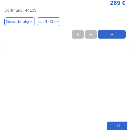
269 €
Dortmund, 44139
Gewerbeobjekt
ca. 4,00 m²
★
➦
➜
1 / 1