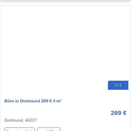
1 / 1
Büro in Dortmund 269 € 4 m²
269 €
Dortmund, 44227