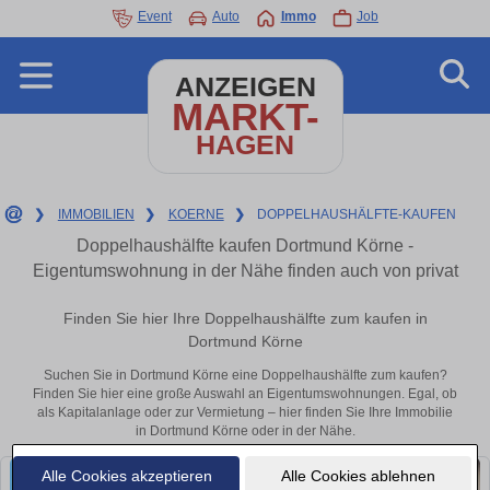
Event
Auto
Immo
Job
ANZEIGEN
MARKT-
HAGEN
❯
IMMOBILIEN
❯
KOERNE
❯
DOPPELHAUSHÄLFTE-KAUFEN
Doppelhaushälfte kaufen Dortmund Körne -
Eigentumswohnung in der Nähe finden auch von privat
Finden Sie hier Ihre Doppelhaushälfte zum kaufen in
Dortmund Körne
Suchen Sie in Dortmund Körne eine Doppelhaushälfte zum kaufen?
Finden Sie hier eine große Auswahl an Eigentumswohnungen. Egal, ob
als Kapitalanlage oder zur Vermietung – hier finden Sie Ihre Immobilie
in Dortmund Körne oder in der Nähe.
Alle Cookies akzeptieren
Alle Cookies ablehnen