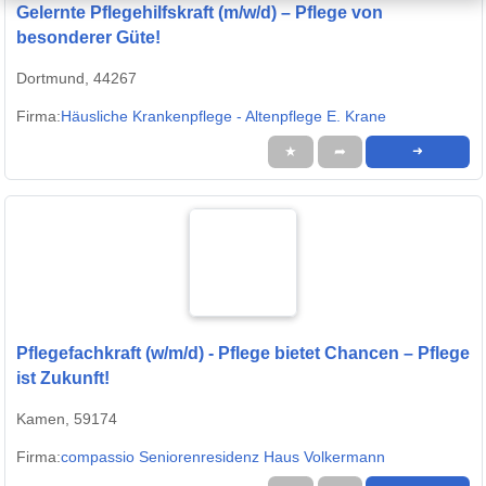
Gelernte Pflegehilfskraft (m/w/d) – Pflege von
besonderer Güte!
Dortmund, 44267
Firma:
Häusliche Krankenpflege - Altenpflege E. Krane
★
➦
➜
Pflegefachkraft (w/m/d) - Pflege bietet Chancen – Pflege
ist Zukunft!
Kamen, 59174
Firma:
compassio Seniorenresidenz Haus Volkermann