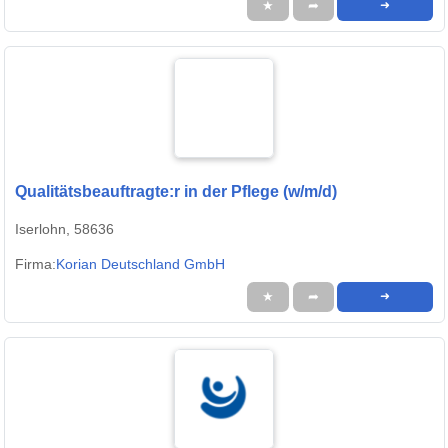
★
➦
➜
Qualitätsbeauftragte:r in der Pflege (w/m/d)
Iserlohn, 58636
Firma:
Korian Deutschland GmbH
★
➦
➜