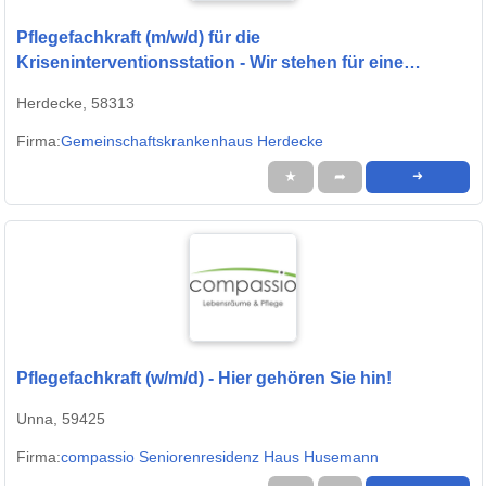
Pflegefachkraft (m/w/d) für die
Kriseninterventionsstation - Wir stehen für eine
menschenwürdige Pflege!
Herdecke, 58313
Firma:
Gemeinschaftskrankenhaus Herdecke
★
➦
➜
Pflegefachkraft (w/m/d) - Hier gehören Sie hin!
Unna, 59425
Firma:
compassio Seniorenresidenz Haus Husemann