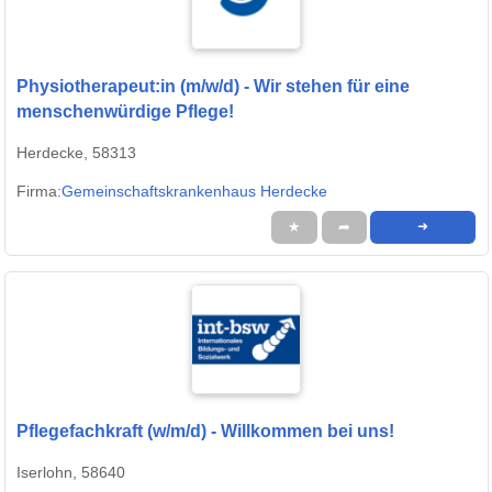
Physiotherapeut:in (m/w/d) - Wir stehen für eine
menschenwürdige Pflege!
Herdecke, 58313
Firma:
Gemeinschaftskrankenhaus Herdecke
★
➦
➜
Pflegefachkraft (w/m/d) - Willkommen bei uns!
Iserlohn, 58640