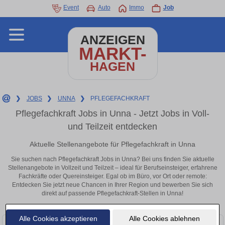
Event
Auto
Immo
Job
ANZEIGEN
MARKT-
HAGEN
❯
JOBS
❯
UNNA
❯
PFLEGEFACHKRAFT
Pflegefachkraft Jobs in Unna - Jetzt Jobs in Voll-
und Teilzeit entdecken
Aktuelle Stellenangebote für Pflegefachkraft in Unna
Sie suchen nach Pflegefachkraft Jobs in Unna? Bei uns finden Sie aktuelle
Stellenangebote in Vollzeit und Teilzeit – ideal für Berufseinsteiger, erfahrene
Fachkräfte oder Quereinsteiger. Egal ob im Büro, vor Ort oder remote:
Entdecken Sie jetzt neue Chancen in Ihrer Region und bewerben Sie sich
direkt auf passende Pflegefachkraft-Stellen in Unna!
Alle Cookies akzeptieren
Alle Cookies ablehnen