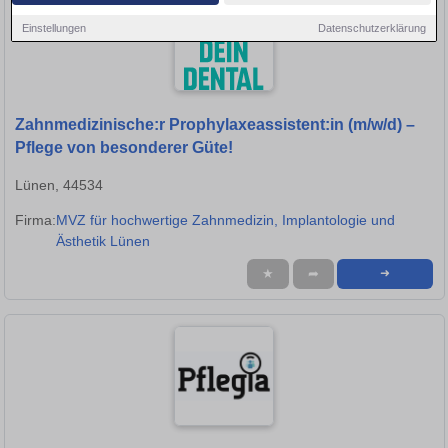
Einstellungen
Datenschutzerklärung
Zahnmedizinische:r Prophylaxeassistent:in (m/w/d) –
Pflege von besonderer Güte!
Lünen, 44534
Firma:
MVZ für hochwertige Zahnmedizin, Implantologie und
Ästhetik Lünen
★
➦
➜