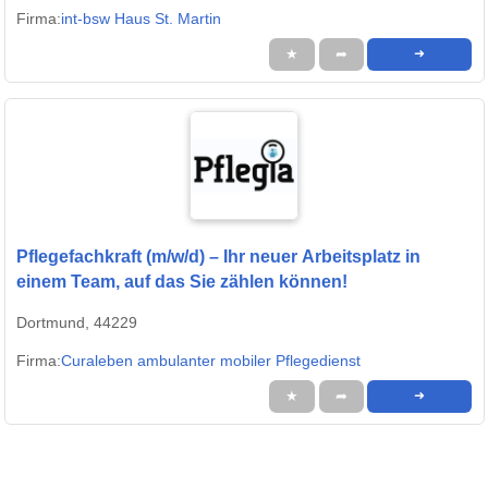
Firma:
int-bsw Haus St. Martin
★
➦
➜
Pflegefachkraft (m/w/d) – Ihr neuer Arbeitsplatz in
einem Team, auf das Sie zählen können!
Dortmund, 44229
Firma:
Curaleben ambulanter mobiler Pflegedienst
★
➦
➜