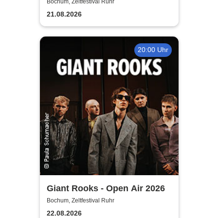
Ruhr
Bochum, Zeltfestival Ruhr
21.08.2026
20:00 Uhr
Giant Rooks - Open Air 2026
Bochum, Zeltfestival Ruhr
22.08.2026