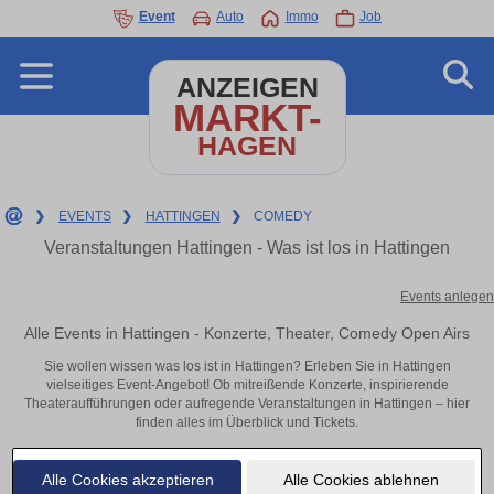
Event
Auto
Immo
Job
ANZEIGEN
MARKT-
HAGEN
❯
EVENTS
❯
HATTINGEN
❯
COMEDY
Veranstaltungen Hattingen - Was ist los in Hattingen
Events anlegen
Alle Events in Hattingen - Konzerte, Theater, Comedy Open Airs
Sie wollen wissen was los ist in Hattingen? Erleben Sie in Hattingen
vielseitiges Event-Angebot! Ob mitreißende Konzerte, inspirierende
Theateraufführungen oder aufregende Veranstaltungen in Hattingen – hier
finden alles im Überblick und Tickets.
Alle Cookies akzeptieren
Alle Cookies ablehnen