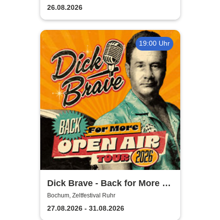
26.08.2026
19:00 Uhr
Dick Brave - Back for More -
Live 2026
Bochum, Zeltfestival Ruhr
27.08.2026 - 31.08.2026