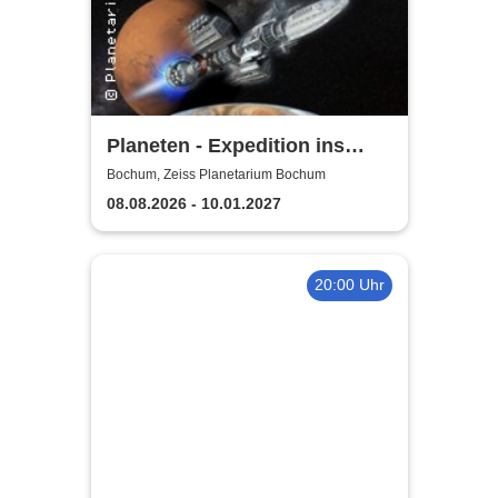
Planeten - Expedition ins
Sonnensystem | Zeiss
Bochum, Zeiss Planetarium Bochum
Planetarium Bochum
08.08.2026 - 10.01.2027
20:00 Uhr