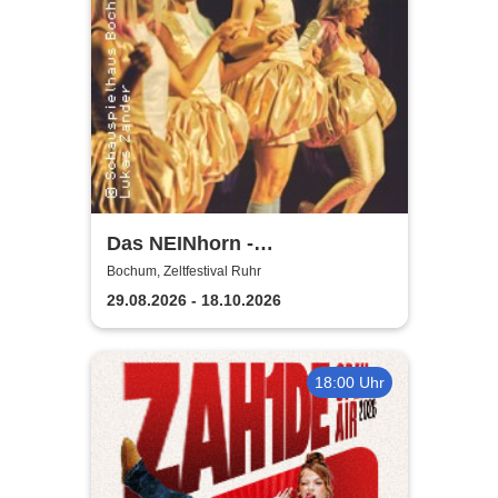
Das NEINhorn -
Schauspielhaus Bochum
Bochum, Zeltfestival Ruhr
29.08.2026 - 18.10.2026
18:00 Uhr