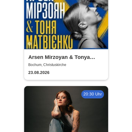
Arsen Mirzoyan & Tonya
Matvienko - Benefizkonzert
Bochum, Christuskirche
23.08.2026
20:30 Uhr