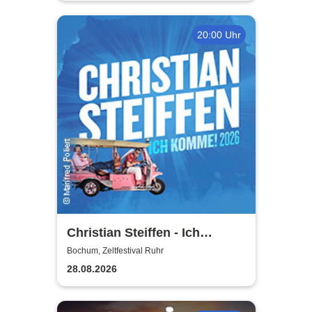
20:00 Uhr
Christian Steiffen - Ich
komme! 2026
Bochum, Zeltfestival Ruhr
28.08.2026