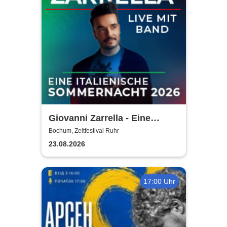
Giovanni Zarrella - Eine
italienische Sommernacht -
Bochum, Zeltfestival Ruhr
Live mit Band
23.08.2026
17:00 Uhr