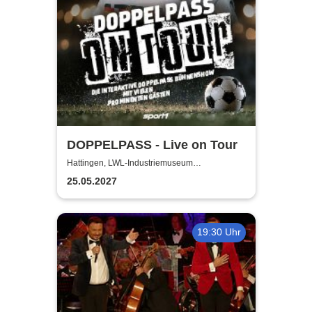
DOPPELPASS - Live on Tour
Hattingen, LWL-Industriemuseum
Henrichshütte
25.05.2027
19:30 Uhr