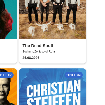
The Dead South
Bochum, Zeltfestival Ruhr
25.08.2026
9:00 Uhr
20:00 Uhr