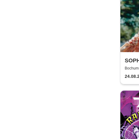
SOPH
Bochum, 
24.08.