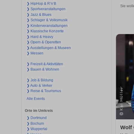
❯ HipHop & R’n‘B
Sie woll
❯ Sportveranstaltungen
❯ Jazz & Blues
❯ Schlager & Volksmusik
❯ Kinderveranstaltungen
❯ Klassische Konzerte
❯ Hard & Heavy
❯ Opern & Operetten
❯ Ausstellungen & Museen
❯ Messen
❯ Freizeit & Aktivitäten
❯ Bauen & Wohnen
❯ Job & Bildung
❯ Auto & Verker
❯ Reise & Tourismus
Alle Events
Orte im Umkreis
❯ Dortmund
❯ Bochum
Wolf 
❯ Wuppertal