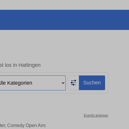
t los in Hattingen
Suchen
Events anlegen
ater, Comedy Open Airs