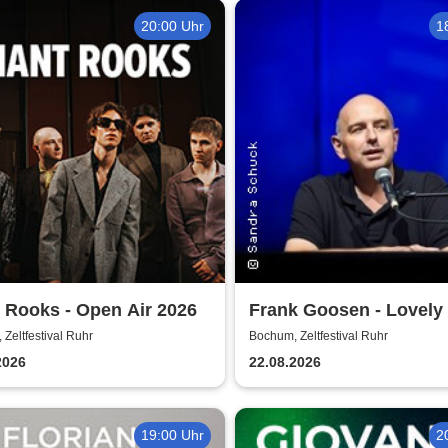
20:00 Uhr
1
 Rooks - Open Air 2026
Frank Goosen - Lovely 
Zeltfestival Ruhr
Bochum, Zeltfestival Ruhr
2026
22.08.2026
19:00 Uhr
2