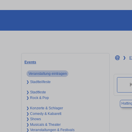
❯
E
Events
Veranstaltung eintragen
❯ Stadtteilfeste
❯ Stadtfeste
❯ Rock & Pop
Hattin
❯ Konzerte & Schlager
❯ Comedy & Kabarett
❯ Shows
❯ Musicals & Theater
❯ Veranstaltungen & Festivals