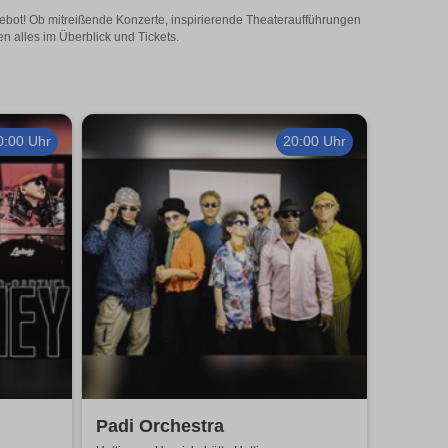
ngebot! Ob mitreißende Konzerte, inspirierende Theateraufführungen
n alles im Überblick und Tickets.
0:00 Uhr
20:00 Uhr
Padi Orchestra