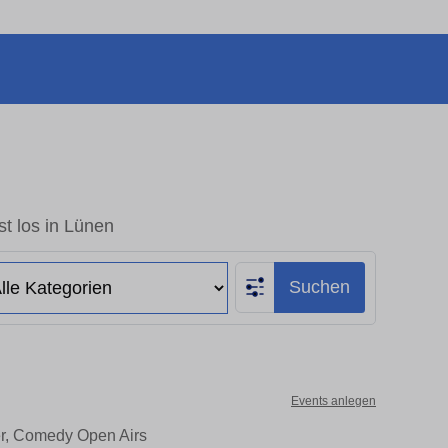
t los in Lünen
Suchen
Events anlegen
er, Comedy Open Airs