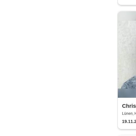
Chris
Lünen, H
19.11.