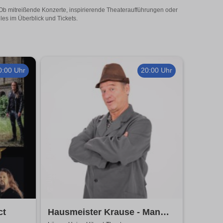
 Ob mitreißende Konzerte, inspirierende Theateraufführungen oder
les im Überblick und Tickets.
0:00 Uhr
20:00 Uhr
ct
Hausmeister Krause - Man