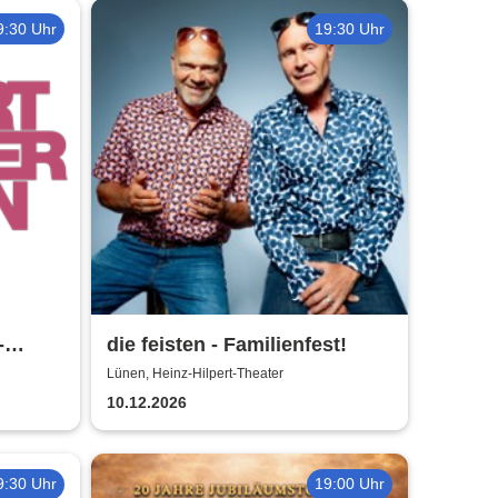
9:30 Uhr
19:30 Uhr
-
die feisten - Familienfest!
Lünen, Heinz-Hilpert-Theater
10.12.2026
9:30 Uhr
19:00 Uhr