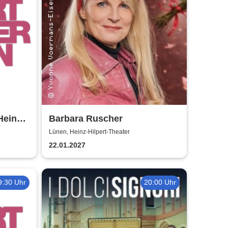
Heinz-
Barbara Ruscher
Lünen, Heinz-Hilpert-Theater
22.01.2027
9:30 Uhr
20:00 Uhr