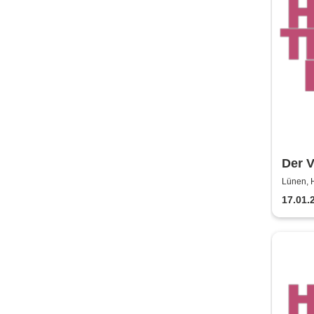
Der V
Hilpe
Lünen, H
17.01.