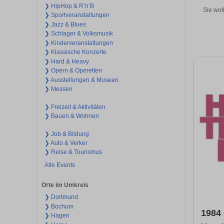
❯ HipHop & R’n‘B
Sie wol
❯ Sportveranstaltungen
❯ Jazz & Blues
❯ Schlager & Volksmusik
❯ Kinderveranstaltungen
❯ Klassische Konzerte
❯ Hard & Heavy
❯ Opern & Operetten
❯ Ausstellungen & Museen
❯ Messen
❯ Freizeit & Aktivitäten
❯ Bauen & Wohnen
❯ Job & Bildung
❯ Auto & Verker
❯ Reise & Tourismus
Alle Events
Orte im Umkreis
❯ Dortmund
❯ Bochum
1984 
❯ Hagen