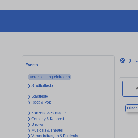
❯
E
Events
Veranstaltung eintragen
❯ Stadtteilfeste
❯ Stadtfeste
❯ Rock & Pop
Lünen
❯ Konzerte & Schlager
❯ Comedy & Kabarett
❯ Shows
❯ Musicals & Theater
❯ Veranstaltungen & Festivals