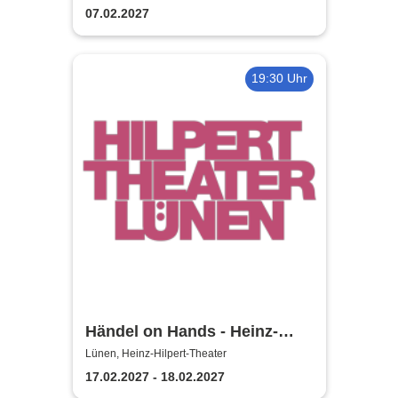
07.02.2027
19:30 Uhr
Händel on Hands - Heinz-
Hilpert-Theater
Lünen, Heinz-Hilpert-Theater
17.02.2027 - 18.02.2027