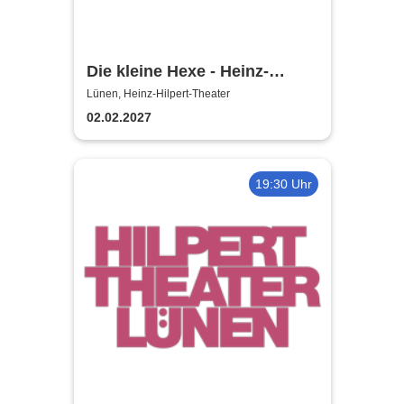
Die kleine Hexe - Heinz-
Hilpert-Theater
Lünen, Heinz-Hilpert-Theater
02.02.2027
19:30 Uhr