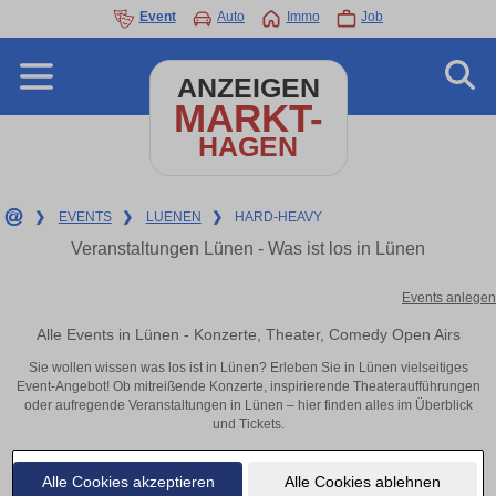
Event
Auto
Immo
Job
ANZEIGEN
MARKT-
HAGEN
❯
EVENTS
❯
LUENEN
❯
HARD-HEAVY
Veranstaltungen Lünen - Was ist los in Lünen
Events anlegen
Alle Events in Lünen - Konzerte, Theater, Comedy Open Airs
Sie wollen wissen was los ist in Lünen? Erleben Sie in Lünen vielseitiges
Event-Angebot! Ob mitreißende Konzerte, inspirierende Theateraufführungen
oder aufregende Veranstaltungen in Lünen – hier finden alles im Überblick
und Tickets.
Alle Cookies akzeptieren
Alle Cookies ablehnen