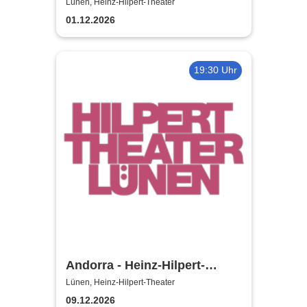
Hilpert-Theater
Lünen, Heinz-Hilpert-Theater
01.12.2026
19:30 Uhr
Andorra - Heinz-Hilpert-
Theater
Lünen, Heinz-Hilpert-Theater
09.12.2026