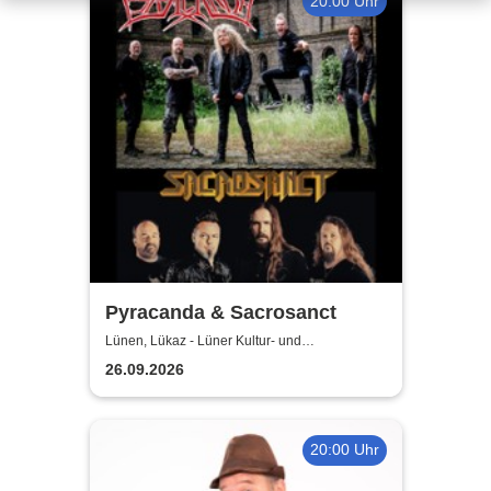
20:00 Uhr
Pyracanda & Sacrosanct
Lünen, Lükaz - Lüner Kultur- und
Aktionszentrum
26.09.2026
20:00 Uhr