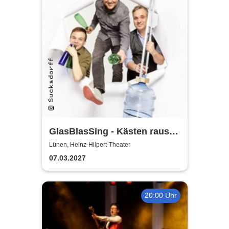
GlasBlasSing - Kästen raus,
Flaschenarbeit!
Lünen, Heinz-Hilpert-Theater
07.03.2027
20:00 Uhr