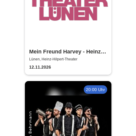
Mein Freund Harvey - Heinz-
Hilpert-Theater
Lünen, Heinz-Hilpert-Theater
12.11.2026
20:00 Uhr