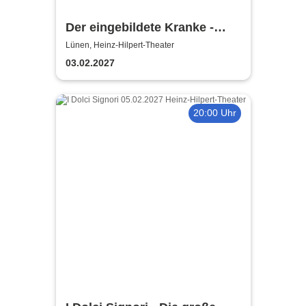
Der eingebildete Kranke -
Heinz-Hilpert-Theater
Lünen, Heinz-Hilpert-Theater
03.02.2027
20:00 Uhr