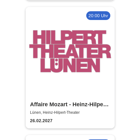
20:00 Uhr
Affaire Mozart - Heinz-Hilpert-
Theater
Lünen, Heinz-Hilpert-Theater
26.02.2027