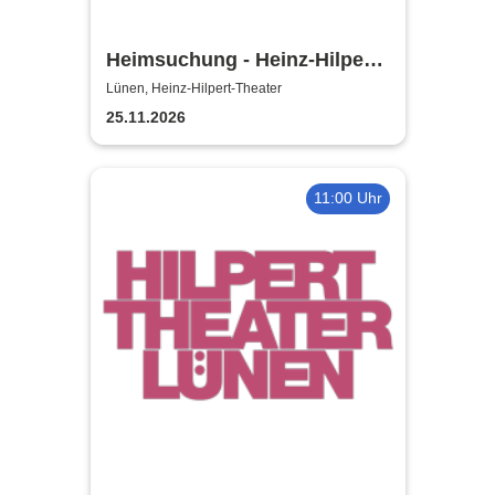
Heimsuchung - Heinz-Hilpert-
Theater
Lünen, Heinz-Hilpert-Theater
25.11.2026
11:00 Uhr