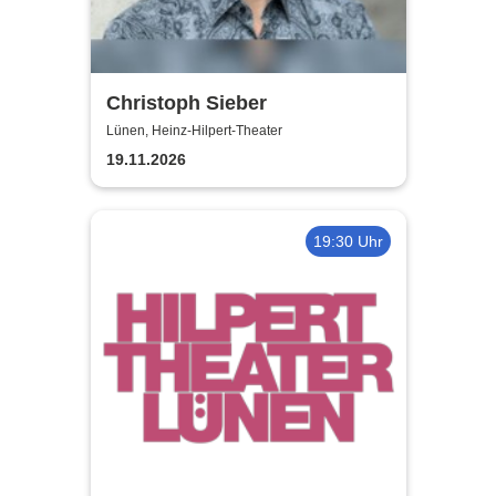
Christoph Sieber
Lünen, Heinz-Hilpert-Theater
19.11.2026
19:30 Uhr