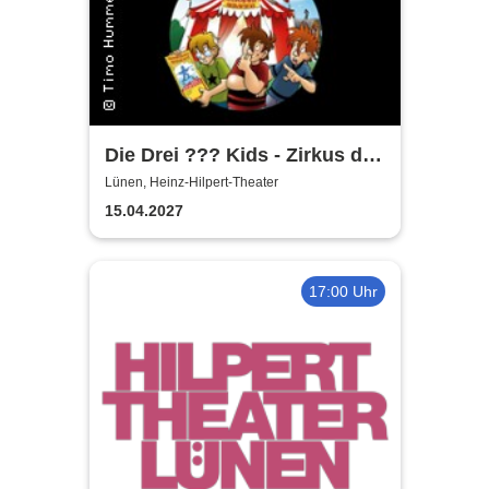
Die Drei ??? Kids - Zirkus der
Rätsel
Lünen, Heinz-Hilpert-Theater
15.04.2027
17:00 Uhr