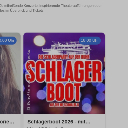
! Ob mitreißende Konzerte, inspirierende Theateraufführungen oder
les im Überblick und Tickets.
0:00 Uhr
18:00 Uhr
ries II
Schlagerboot 2026 - mit