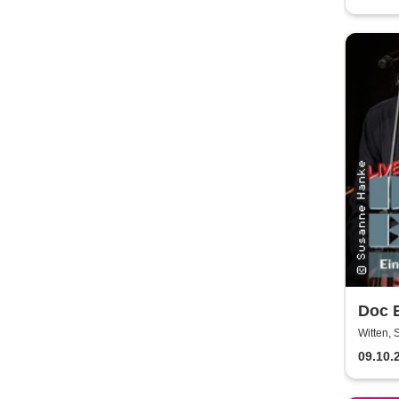
Doc E
Fälle
Witten, 
09.10.