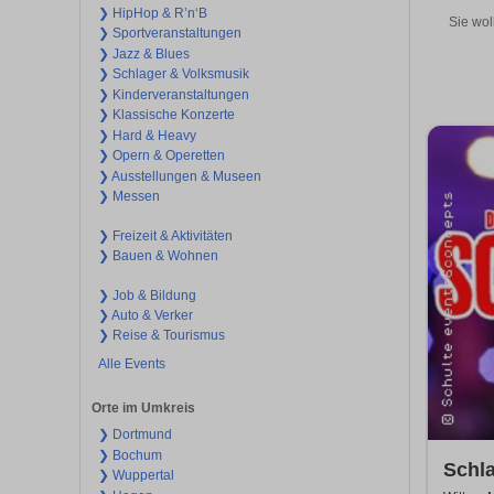
❯ HipHop & R’n‘B
Sie wol
❯ Sportveranstaltungen
❯ Jazz & Blues
❯ Schlager & Volksmusik
❯ Kinderveranstaltungen
❯ Klassische Konzerte
❯ Hard & Heavy
❯ Opern & Operetten
❯ Ausstellungen & Museen
❯ Messen
❯ Freizeit & Aktivitäten
❯ Bauen & Wohnen
❯ Job & Bildung
❯ Auto & Verker
❯ Reise & Tourismus
Alle Events
Orte im Umkreis
❯ Dortmund
❯ Bochum
Schla
❯ Wuppertal