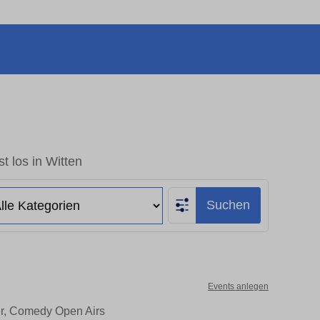
t los in Witten
Suchen
Events anlegen
ter, Comedy Open Airs