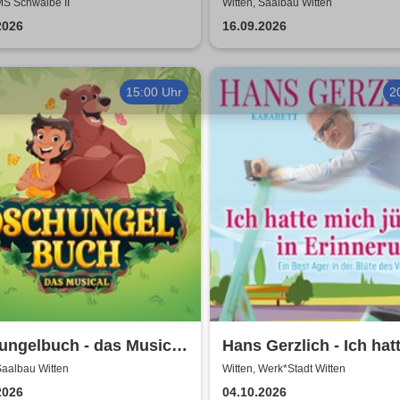
Ruhr
- neue Geschichten
MS Schwalbe II
Witten, Saalbau Witten
2026
16.09.2026
15:00 Uhr
2
ungelbuch - das Musical
Hans Gerzlich - Ich hat
ater Liberi
jünger in Erinnerung
Saalbau Witten
Witten, Werk*Stadt Witten
2026
04.10.2026