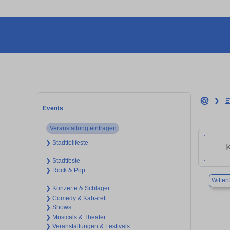
❯
E
Events
Veranstaltung eintragen
❯ Stadtteilfeste
❯ Stadtfeste
❯ Rock & Pop
Witten
❯ Konzerte & Schlager
❯ Comedy & Kabarett
❯ Shows
❯ Musicals & Theater
❯ Veranstaltungen & Festivals