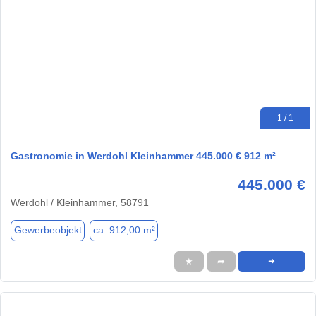
1 / 1
Gastronomie in Werdohl Kleinhammer 445.000 € 912 m²
445.000 €
Werdohl / Kleinhammer, 58791
Gewerbeobjekt
ca. 912,00 m²
★
➦
➜