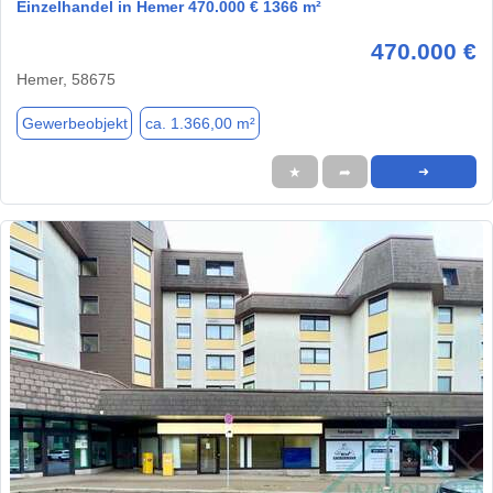
Einzelhandel in Hemer 470.000 € 1366 m²
470.000 €
Hemer, 58675
Gewerbeobjekt
ca. 1.366,00 m²
★
➦
➜