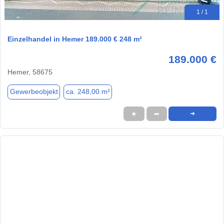
1 / 1
Einzelhandel in Hemer 189.000 € 248 m²
189.000 €
Hemer, 58675
Gewerbeobjekt
ca. 248,00 m²
★
➦
➜