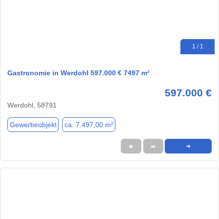
1 / 1
Gastronomie in Werdohl 597.000 € 7497 m²
597.000 €
Werdohl, 58791
Gewerbeobjekt
ca. 7.497,00 m²
★
➦
➜