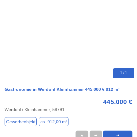
1 / 1
Gastronomie in Werdohl Kleinhammer 445.000 € 912 m²
445.000 €
Werdohl / Kleinhammer, 58791
Gewerbeobjekt
ca. 912,00 m²
★
➦
➜