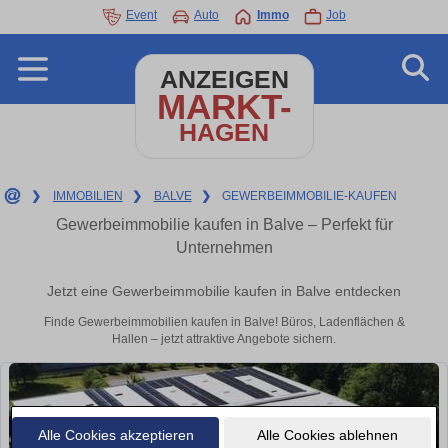
Event
Auto
Immo
Job
ANZEIGEN
MARKT-
HAGEN
❯
IMMOBILIEN
❯
BALVE
❯
GEWERBEIMMOBILIE-KAUFEN
Gewerbeimmobilie kaufen in Balve – Perfekt für
Unternehmen
Jetzt eine Gewerbeimmobilie kaufen in Balve entdecken
Finde Gewerbeimmobilien kaufen in Balve! Büros, Ladenflächen &
Hallen – jetzt attraktive Angebote sichern.
Alle Cookies akzeptieren
Alle Cookies ablehnen