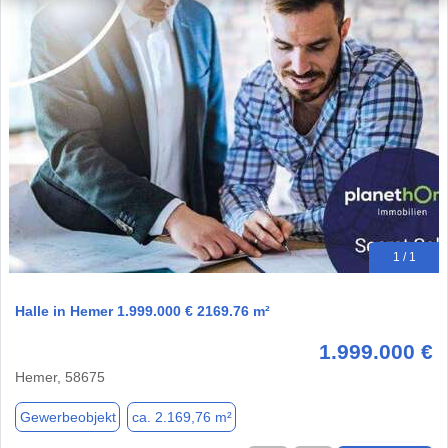
1 / 1
Halle in Hemer 1.999.000 € 2169.76 m²
1.999.000 €
Hemer, 58675
Gewerbeobjekt
ca. 2.169,76 m²