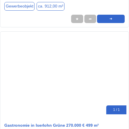
Gewerbeobjekt
ca. 912,00 m²
★
➦
➜
1 / 1
Gastronomie in Iserlohn Grüne 270.000 € 499 m²