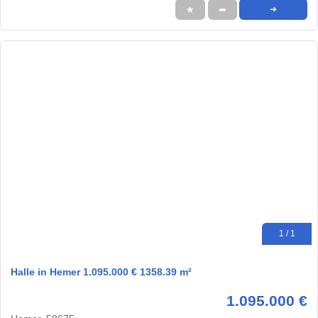
★
➦
➜
1 / 1
Halle in Hemer 1.095.000 € 1358.39 m²
1.095.000 €