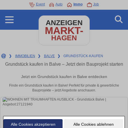
Event
Auto
Immo
Job
ANZEIGEN
MARKT-
HAGEN
❯
IMMOBILIEN
❯
BALVE
❯
GRUNDSTÜCK-KAUFEN
Grundstück kaufen in Balve – Jetzt dein Bauprojekt starten
Jetzt ein Grundstück kaufen in Balve entdecken
Finde ein Grundstück kaufen in Balve! Perfekt für private & gewerbliche
Bauprojekte – jetzt Angebote anschauen.
Alle Cookies akzeptieren
Alle Cookies ablehnen