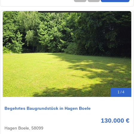
1 / 4
Begehrtes Baugrundstück in Hagen Boele
130.000 €
Hagen Boele, 58099