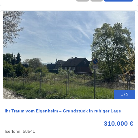
1 / 5
Ihr Traum vom Eigenheim – Grundstück in ruhiger Lage
310.000 €
Iserlohn, 58641