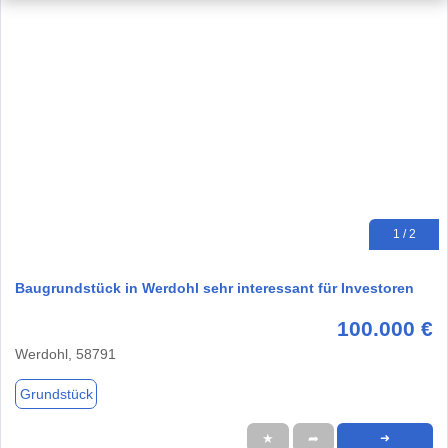
1 / 2
Baugrundstück in Werdohl sehr interessant für Investoren
100.000 €
Werdohl, 58791
Grundstück
★
➦
➜