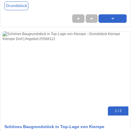
Grundstück
★
➦
➜
1 / 2
Schönes Baugrundstück in Top-Lage von Kierspe