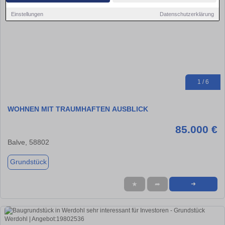
Einstellungen
Datenschutzerklärung
1 / 6
WOHNEN MIT TRAUMHAFTEN AUSBLICK
85.000 €
Balve, 58802
Grundstück
★
➦
➜