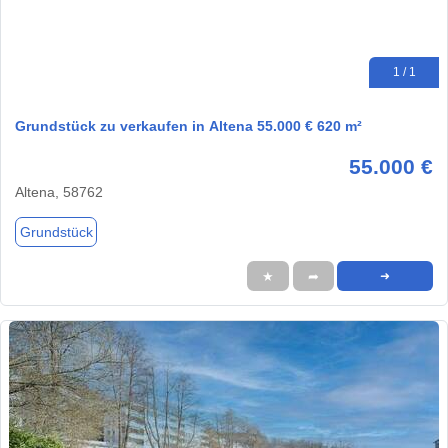
1 / 1
Grundstück zu verkaufen in Altena 55.000 € 620 m²
55.000 €
Altena, 58762
Grundstück
★
➦
➜