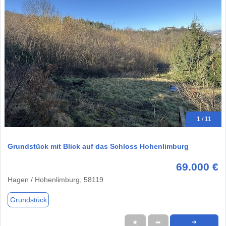
1 / 11
Grundstück mit Blick auf das Schloss Hohenlimburg
69.000 €
Hagen / Hohenlimburg, 58119
Grundstück
★
➦
➜