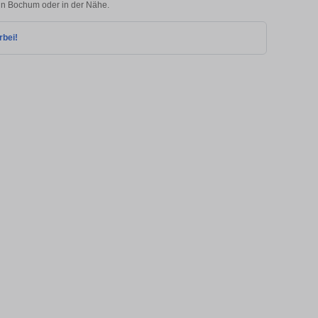
 in Bochum oder in der Nähe.
rbei!