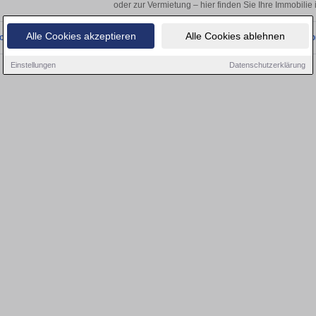
oder zur Vermietung – hier finden Sie Ihre Immobilie
Alle Cookies akzeptieren
Alle Cookies ablehnen
onnten wir derzeit keine passenden Objekte finden. Schauen Sie bald wieder vo
Einstellungen
Datenschutzerklärung