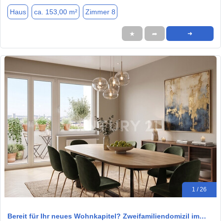
Haus
ca. 153,00 m²
Zimmer 8
★
➦
➜
1 / 26
Bereit für Ihr neues Wohnkapitel? Zweifamiliendomizil im…