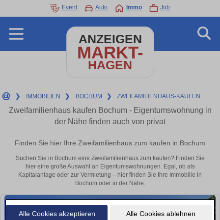
Event
Auto
Immo
Job
ANZEIGEN
MARKT-
HAGEN
❯
IMMOBILIEN
❯
BOCHUM
❯
ZWEIFAMILIENHAUS-KAUFEN
Zweifamilienhaus kaufen Bochum - Eigentumswohnung in
der Nähe finden auch von privat
Finden Sie hier Ihre Zweifamilienhaus zum kaufen in Bochum
Suchen Sie in Bochum eine Zweifamilienhaus zum kaufen? Finden Sie
hier eine große Auswahl an Eigentumswohnungen. Egal, ob als
Kapitalanlage oder zur Vermietung – hier finden Sie Ihre Immobilie in
Bochum oder in der Nähe.
Alle Cookies akzeptieren
Alle Cookies ablehnen