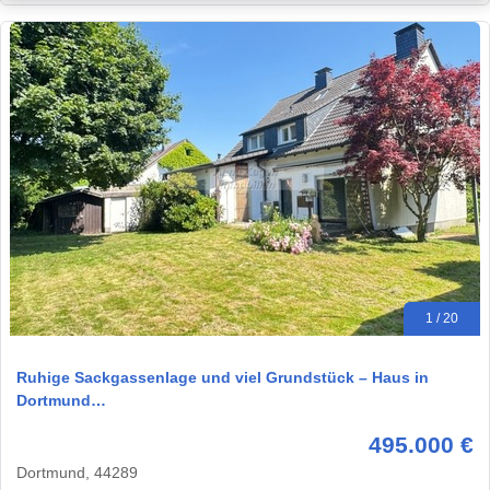
1 / 20
Ruhige Sackgassenlage und viel Grundstück – Haus in
Dortmund…
495.000 €
Dortmund, 44289