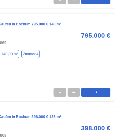
aufen in Bochum 795.000 € 140 m²
795.000 €
4869
. 140,00 m²
Zimmer 4
★
➦
➜
aufen in Bochum 398.000 € 135 m²
398.000 €
4869