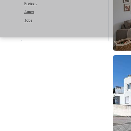
Freizeit
Autos
Jobs