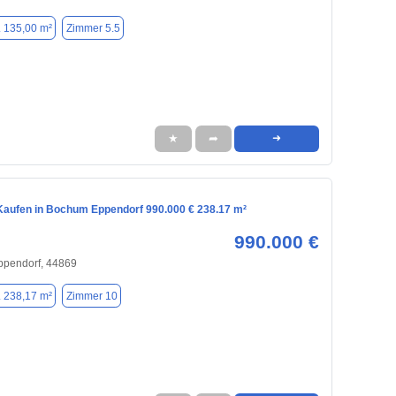
. 135,00 m²
Zimmer 5.5
★
➦
➜
aufen in Bochum Eppendorf 990.000 € 238.17 m²
990.000 €
ppendorf, 44869
. 238,17 m²
Zimmer 10