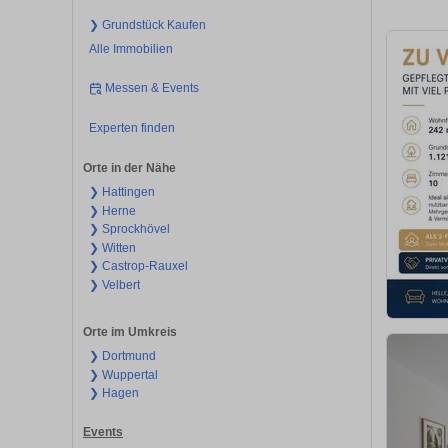
❯ Grundstück Kaufen
Alle Immobilien
Messen & Events
Experten finden
Orte in der Nähe
❯ Hattingen
❯ Herne
❯ Sprockhövel
❯ Witten
❯ Castrop-Rauxel
❯ Velbert
Orte im Umkreis
❯ Dortmund
❯ Wuppertal
❯ Hagen
Events