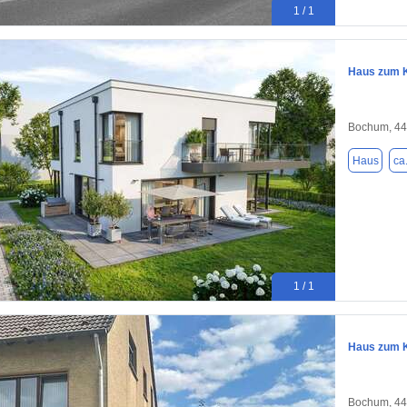
1 / 1
Haus zum K
Bochum, 4
Haus
ca
1 / 1
Haus zum K
Bochum, 4