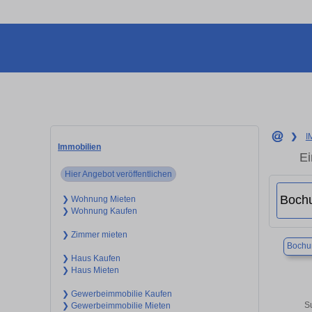
❯
I
Immobilien
Ei
Hier Angebot veröffentlichen
❯ Wohnung Mieten
❯ Wohnung Kaufen
❯ Zimmer mieten
Boch
❯ Haus Kaufen
❯ Haus Mieten
❯ Gewerbeimmobilie Kaufen
S
❯ Gewerbeimmobilie Mieten