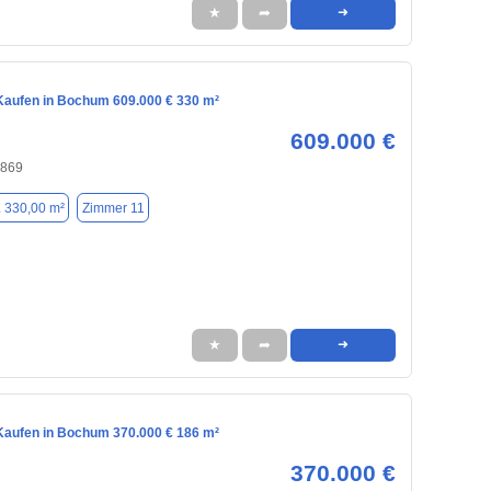
★
➦
➜
aufen in Bochum 609.000 € 330 m²
609.000 €
4869
. 330,00 m²
Zimmer 11
★
➦
➜
aufen in Bochum 370.000 € 186 m²
370.000 €