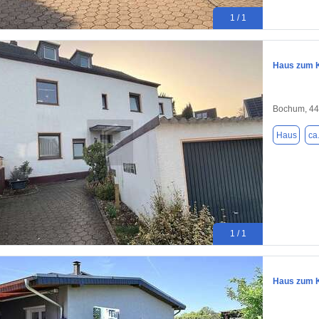
1 / 1
Haus zum K
Bochum, 4
Haus
ca
1 / 1
Haus zum K