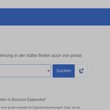
nung in der Nähe finden auch von privat
Suchen
aufen in Bochum Eppendorf
r eine große Auswahl an Eigentumswohnungen. Egal, ob als