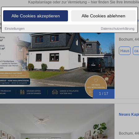
Kapitalanlage oder zur Vermietung – hier finden Sie Ihre Immobil
Alle Cookies akzeptieren
Alle Cookies ablehnen
Zweifamili
Einstellungen
Datenschutzerklärung
Bochum, 4
Haus
ca
1 / 17
Neues Kapi
Bochum, 4