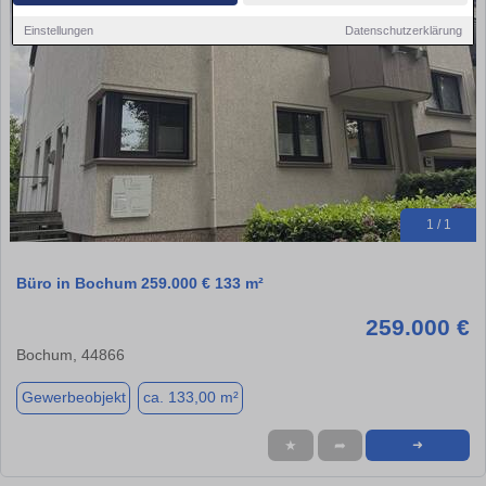
Einstellungen
Datenschutzerklärung
1 / 1
Büro in Bochum 259.000 € 133 m²
259.000 €
Bochum, 44866
Gewerbeobjekt
ca. 133,00 m²
★
➦
➜