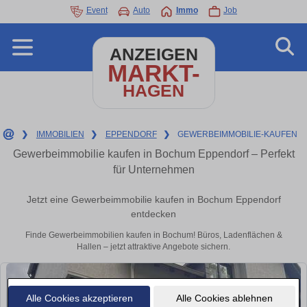
Event
Auto
Immo
Job
ANZEIGEN
MARKT-
HAGEN
❯
IMMOBILIEN
❯
EPPENDORF
❯
GEWERBEIMMOBILIE-KAUFEN
Gewerbeimmobilie kaufen in Bochum Eppendorf – Perfekt
für Unternehmen
Jetzt eine Gewerbeimmobilie kaufen in Bochum Eppendorf
entdecken
Finde Gewerbeimmobilien kaufen in Bochum! Büros, Ladenflächen &
Hallen – jetzt attraktive Angebote sichern.
Alle Cookies akzeptieren
Alle Cookies ablehnen