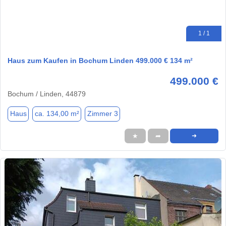
1 / 1
Haus zum Kaufen in Bochum Linden 499.000 € 134 m²
499.000 €
Bochum / Linden, 44879
Haus
ca. 134,00 m²
Zimmer 3
★
➦
➜