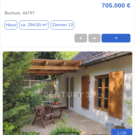
705.000 €
Bochum, 44797
Haus
ca. 294,00 m²
Zimmer 13
★
➦
➜
1 / 20