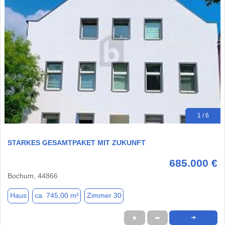
1 / 6
STARKES GESAMTPAKET MIT ZUKUNFT
685.000 €
Bochum, 44866
Haus
ca. 745,00 m²
Zimmer 30
★
➦
➜