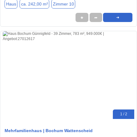
Haus
ca. 242,00 m²
Zimmer 10
★
➦
➜
1 / 2
Mehrfamilienhaus | Bochum Wattenscheid