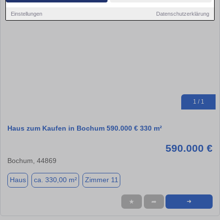
Einstellungen
Datenschutzerklärung
1 / 1
Haus zum Kaufen in Bochum 590.000 € 330 m²
590.000 €
Bochum, 44869
Haus
ca. 330,00 m²
Zimmer 11
★
➦
➜