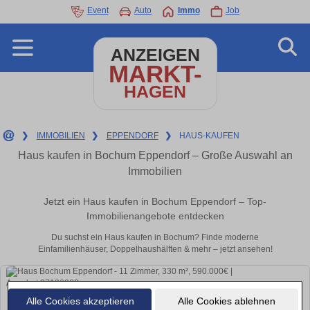
Event
Auto
Immo
Job
ANZEIGEN
MARKT-
HAGEN
❯
IMMOBILIEN
❯
EPPENDORF
❯
HAUS-KAUFEN
Haus kaufen in Bochum Eppendorf – Große Auswahl an
Immobilien
Jetzt ein Haus kaufen in Bochum Eppendorf – Top-
Immobilienangebote entdecken
Du suchst ein Haus kaufen in Bochum? Finde moderne
Einfamilienhäuser, Doppelhaushälften & mehr – jetzt ansehen!
Alle Cookies akzeptieren
Alle Cookies ablehnen