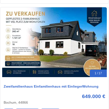
1 / 17
Zweifamilienhaus Einfamilienhaus mit EinliegerWohnung
649.000 €
Bochum, 44866