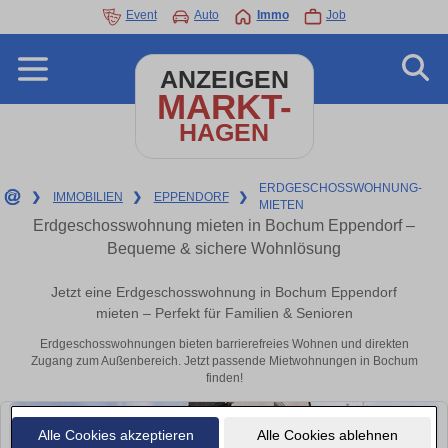
Event
Auto
Immo
Job
ANZEIGEN
MARKT-
HAGEN
ERDGESCHOSSWOHNUNG-
❯
IMMOBILIEN
❯
EPPENDORF
❯
MIETEN
Erdgeschosswohnung mieten in Bochum Eppendorf –
Bequeme & sichere Wohnlösung
Jetzt eine Erdgeschosswohnung in Bochum Eppendorf
mieten – Perfekt für Familien & Senioren
Erdgeschosswohnungen bieten barrierefreies Wohnen und direkten
Zugang zum Außenbereich. Jetzt passende Mietwohnungen in Bochum
finden!
Alle Cookies akzeptieren
Alle Cookies ablehnen