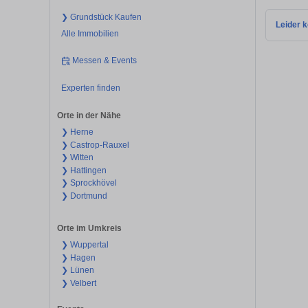
❯ Grundstück Kaufen
Leider k
Alle Immobilien
Messen & Events
Experten finden
Orte in der Nähe
❯ Herne
❯ Castrop-Rauxel
❯ Witten
❯ Hattingen
❯ Sprockhövel
❯ Dortmund
Orte im Umkreis
❯ Wuppertal
❯ Hagen
❯ Lünen
❯ Velbert