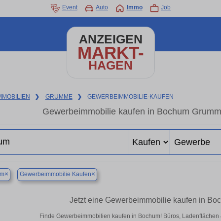
Event
Auto
Immo
Job
ANZEIGEN
MARKT-
HAGEN
MMOBILIEN
❯
GRUMME
❯
GEWERBEIMMOBILIE-KAUFEN
Gewerbeimmobilie kaufen in Bochum Grumme
×
×
um
Gewerbeimmobilie Kaufen
Jetzt eine Gewerbeimmobilie kaufen in 
Finde Gewerbeimmobilien kaufen in Bochum! Büros, Ladenflächen & H