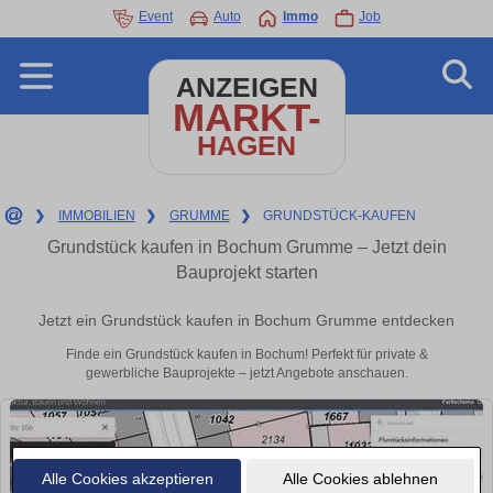
Event
Auto
Immo
Job
ANZEIGEN
MARKT-
HAGEN
❯
IMMOBILIEN
❯
GRUMME
❯
GRUNDSTÜCK-KAUFEN
Grundstück kaufen in Bochum Grumme – Jetzt dein
Bauprojekt starten
Jetzt ein Grundstück kaufen in Bochum Grumme entdecken
Finde ein Grundstück kaufen in Bochum! Perfekt für private &
gewerbliche Bauprojekte – jetzt Angebote anschauen.
Alle Cookies akzeptieren
Alle Cookies ablehnen