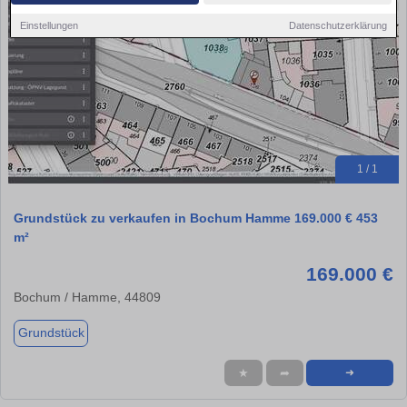
Einstellungen
Datenschutzerklärung
1 / 1
Grundstück zu verkaufen in Bochum Hamme 169.000 € 453
m²
169.000 €
Bochum / Hamme, 44809
Grundstück
★
➦
➜