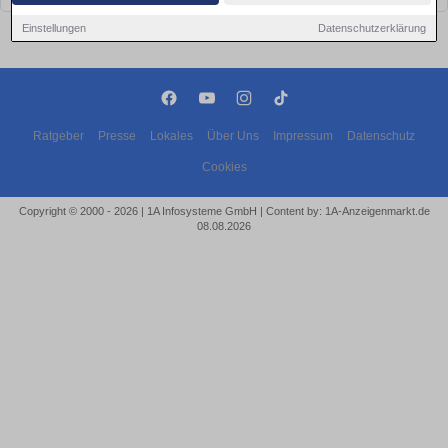
Einstellungen
Datenschutzerklärung
Ratgeber
Presse
Lokales
Über Uns
Impressum
Datenschutz
Cookies
Copyright © 2000 - 2026 | 1A Infosysteme GmbH | Content by: 1A-Anzeigenmarkt.de
08.08.2026