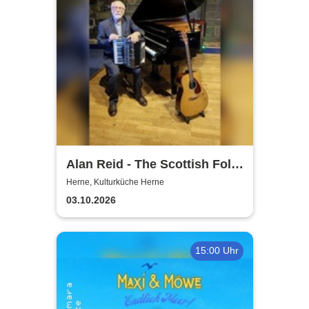
Alan Reid - The Scottish Folk-
Legend
Herne, Kulturküche Herne
03.10.2026
15:00 Uhr