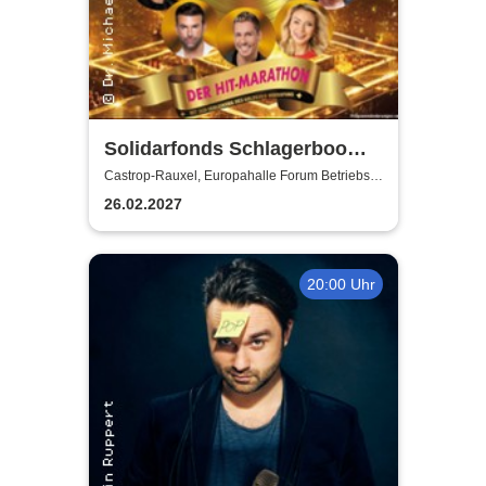
Solidarfonds Schlagerboom
2027
Castrop-Rauxel, Europahalle Forum Betriebs-
GmbH
26.02.2027
20:00 Uhr