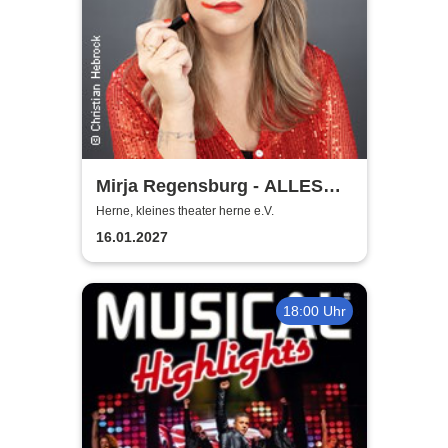
Mirja Regensburg - ALLES
WIRD GUT!
Herne, kleines theater herne e.V.
16.01.2027
18:00 Uhr