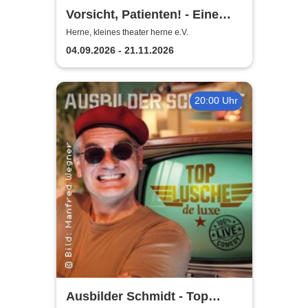
Vorsicht, Patienten! - Eine
Komödie von Stephan Urban
Herne, kleines theater herne e.V.
04.09.2026 - 21.11.2026
20:00 Uhr
Ausbilder Schmidt - Top