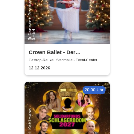
Crown Ballet - Der
Nussknacker
Castrop-Rauxel, Stadthalle - Event-Center
Castrop-Rauxel
12.12.2026
20:00 Uhr