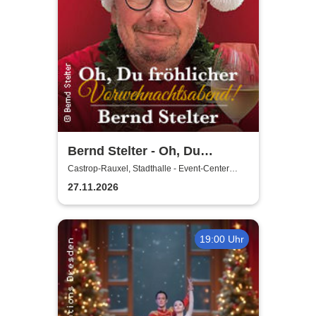
Bernd Stelter - Oh, Du
fröhlicher
Castrop-Rauxel, Stadthalle - Event-Center
Castrop-Rauxel
Vorweihnachtsabend! 2026
27.11.2026
19:00 Uhr