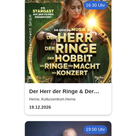
16:30 Uhr
Der Herr der Ringe & Der
Hobbit
Herne, Kulturzentrum.Herne
19.12.2026
19:00 Uhr