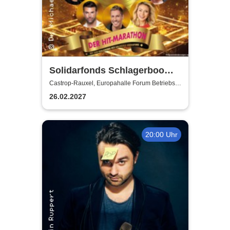
Solidarfonds Schlagerboom
2027
Castrop-Rauxel, Europahalle Forum Betriebs-
GmbH
26.02.2027
20:00 Uhr