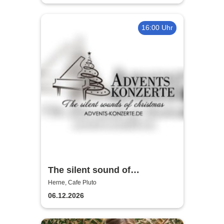
16:00 Uhr
The silent sound of
Christmas 2026
Herne, Cafe Pluto
06.12.2026