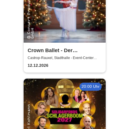
Crown Ballet - Der
Nussknacker
Castrop-Rauxel, Stadthalle - Event-Center
Castrop-Rauxel
12.12.2026
20:00 Uhr