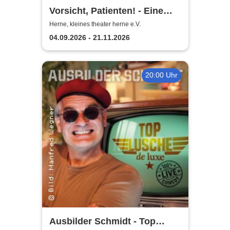
Vorsicht, Patienten! - Eine
Komödie von Stephan Urban
Herne, kleines theater herne e.V.
04.09.2026 - 21.11.2026
20:00 Uhr
Ausbilder Schmidt - Top