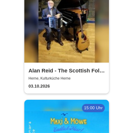
Alan Reid - The Scottish Folk-
Legend
Herne, Kulturküche Herne
03.10.2026
15:00 Uhr