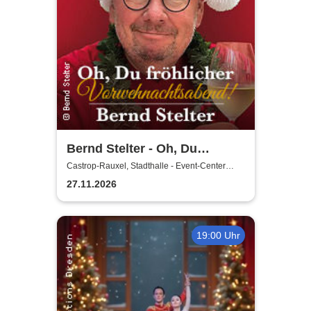
Bernd Stelter - Oh, Du
fröhlicher
Castrop-Rauxel, Stadthalle - Event-Center
Castrop-Rauxel
Vorweihnachtsabend! 2026
27.11.2026
19:00 Uhr