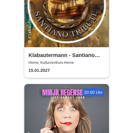
Klabautermann - Santiano
Tribute Show
Herne, Kulturzentrum.Herne
15.01.2027
20:00 Uhr