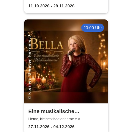
11.10.2026 - 29.11.2026
20:00 Uhr
Eine musikalische
Weihnachtsreise - Bella |
Herne, kleines theater herne e.V.
Kleines Theater Herne
27.11.2026 - 04.12.2026