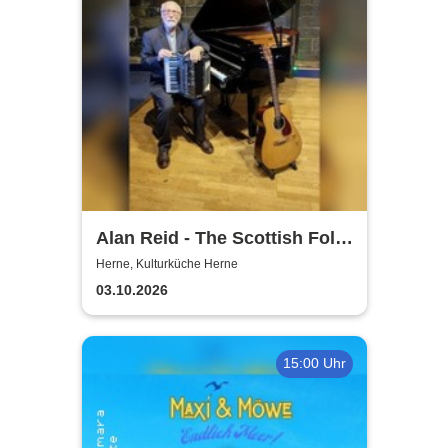
Alan Reid - The Scottish Folk-
Legend
Herne, Kulturküche Herne
03.10.2026
15:00 Uhr