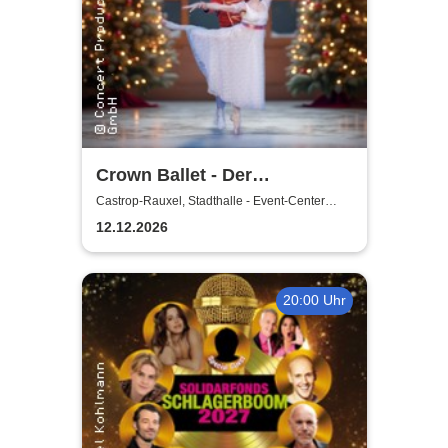
Crown Ballet - Der
Nussknacker
Castrop-Rauxel, Stadthalle - Event-Center
Castrop-Rauxel
12.12.2026
20:00 Uhr