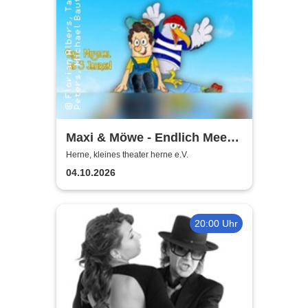
Maxi & Möwe - Endlich Meer!
Interaktives Kindermusical |
Herne, kleines theater herne e.V.
Kleines Theater Herne
04.10.2026
20:00 Uhr