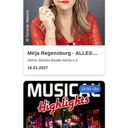
Mirja Regensburg - ALLES
WIRD GUT!
Herne, kleines theater herne e.V.
16.01.2027
18:00 Uhr