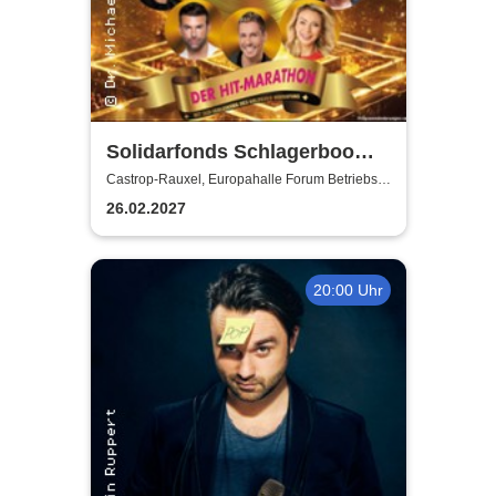
Solidarfonds Schlagerboom
2027
Castrop-Rauxel, Europahalle Forum Betriebs-
GmbH
26.02.2027
20:00 Uhr