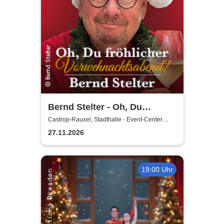
Bernd Stelter - Oh, Du
fröhlicher
Castrop-Rauxel, Stadthalle - Event-Center
Castrop-Rauxel
Vorweihnachtsabend! 2026
27.11.2026
19:00 Uhr