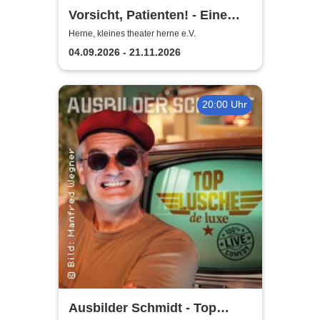
Vorsicht, Patienten! - Eine
Komödie von Stephan Urban
Herne, kleines theater herne e.V.
04.09.2026 - 21.11.2026
20:00 Uhr
Ausbilder Schmidt - Top