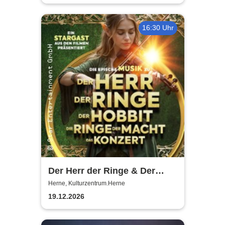
16:30 Uhr
Der Herr der Ringe & Der
Hobbit
Herne, Kulturzentrum.Herne
19.12.2026