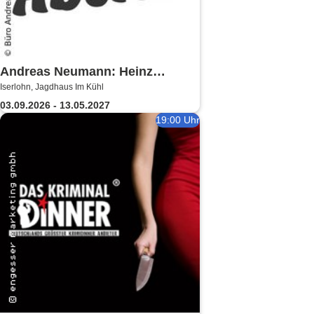
Andreas Neumann: Heinz
Iserlohn, Jagdhaus Im Kühl
Erhardt Dinner Show
03.09.2026 - 13.05.2027
19:00 Uhr