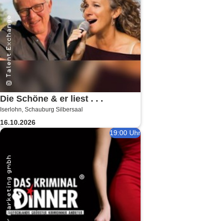
Die Schöne & er liest . . .
Iserlohn, Schauburg Silbersaal
16.10.2026
19:00 Uhr