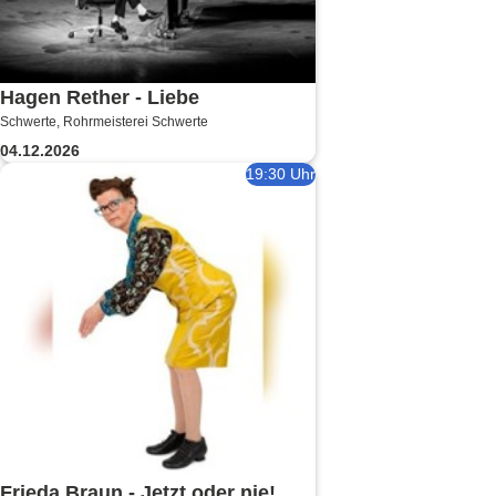
Hagen Rether - Liebe
Schwerte, Rohrmeisterei Schwerte
04.12.2026
19:30 Uhr
Frieda Braun - Jetzt oder nie!