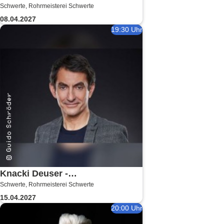
Schwerte, Rohrmeisterei Schwerte
08.04.2027
19:30 Uhr
Knacki Deuser -
Schwerte, Rohrmeisterei Schwerte
Humorintelligenz
15.04.2027
20:00 Uhr