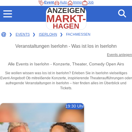
Event
Auto
Immo
Job
ANZEIGEN
MARKT-
HAGEN
❯
EVENTS
❯
ISERLOHN
❯
FACHMESSEN
Veranstaltungen Iserlohn - Was ist los in Iserlohn
Events anlegen
Alle Events in Iserlohn - Konzerte, Theater, Comedy Open Airs
Sie wollen wissen was los ist in Iserlohn? Erleben Sie in Iserlohn vielseitiges
Event-Angebot! Ob mitreißende Konzerte, inspirierende Theateraufführungen oder
aufregende Veranstaltungen in Iserlohn – hier finden alles im Überblick und
Tickets.
19:30 Uhr