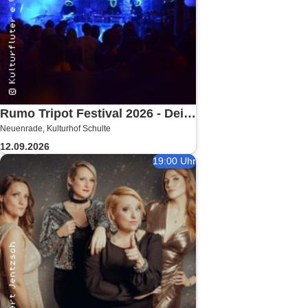
Rumo Tripot Festival 2026 - Dein
Neuenrade, Kulturhof Schulte
Festival im Sauerland
12.09.2026
19:00 Uhr