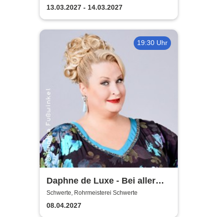
13.03.2027 - 14.03.2027
19:30 Uhr
Daphne de Luxe - Bei aller
Liebe
Schwerte, Rohrmeisterei Schwerte
08.04.2027