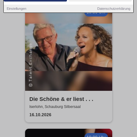
Einstellungen
Datenschutzerklärung
19:30 Uhr
Die Schöne & er liest . . .
Iserlohn, Schauburg Silbersaal
16.10.2026