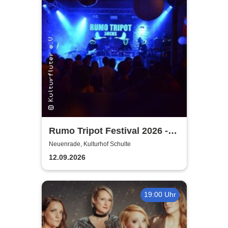
Rumo Tripot Festival 2026 -
Dein Festival im Sauerland
Neuenrade, Kulturhof Schulte
12.09.2026
19:00 Uhr