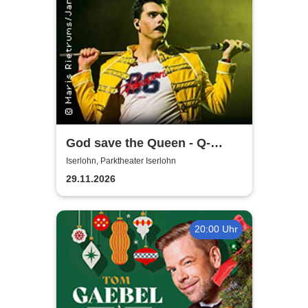
God save the Queen - Q-
Revival Band
Iserlohn, Parktheater Iserlohn
29.11.2026
20:00 Uhr