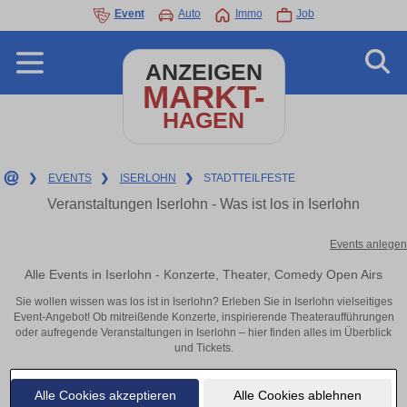
Event
Auto
Immo
Job
ANZEIGEN
MARKT-
HAGEN
❯
EVENTS
❯
ISERLOHN
❯
STADTTEILFESTE
Veranstaltungen Iserlohn - Was ist los in Iserlohn
Events anlegen
Alle Events in Iserlohn - Konzerte, Theater, Comedy Open Airs
Sie wollen wissen was los ist in Iserlohn? Erleben Sie in Iserlohn vielseitiges
Event-Angebot! Ob mitreißende Konzerte, inspirierende Theateraufführungen
oder aufregende Veranstaltungen in Iserlohn – hier finden alles im Überblick
und Tickets.
Alle Cookies akzeptieren
Alle Cookies ablehnen