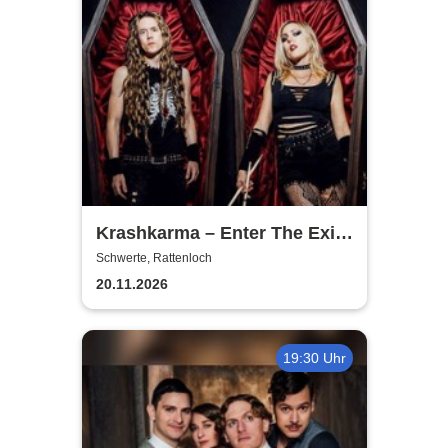
Krashkarma – Enter The Exit
Tour 2026
Schwerte, Rattenloch
20.11.2026
19:30 Uhr