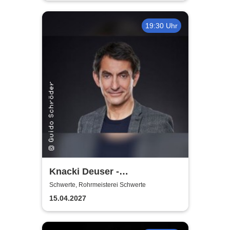
19:30 Uhr
Knacki Deuser -
Humorintelligenz
Schwerte, Rohrmeisterei Schwerte
15.04.2027