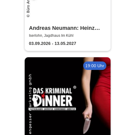
Andreas Neumann: Heinz
Erhardt Dinner Show
Iserlohn, Jagdhaus Im Kühl
03.09.2026 - 13.05.2027
19:00 Uhr