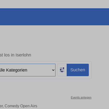
t los in Iserlohn
Suchen
Events anlegen
ater, Comedy Open Airs