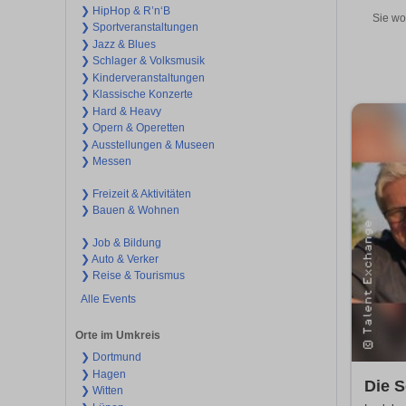
❯ HipHop & R’n‘B
Sie wo
❯ Sportveranstaltungen
❯ Jazz & Blues
❯ Schlager & Volksmusik
❯ Kinderveranstaltungen
❯ Klassische Konzerte
❯ Hard & Heavy
❯ Opern & Operetten
❯ Ausstellungen & Museen
❯ Messen
❯ Freizeit & Aktivitäten
❯ Bauen & Wohnen
❯ Job & Bildung
❯ Auto & Verker
❯ Reise & Tourismus
Alle Events
Orte im Umkreis
❯ Dortmund
❯ Hagen
Die S
❯ Witten