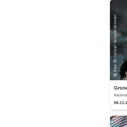
Gruse
Nachrod
Holzrich
08.11.