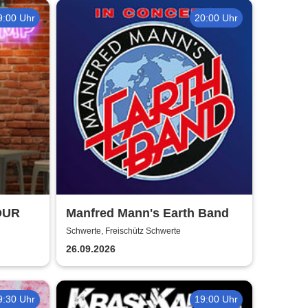
9:00 Uhr
20:00 Uhr
OUR
Manfred Mann's Earth Band
Schwerte, Freischütz Schwerte
26.09.2026
9:30 Uhr
19:00 Uhr