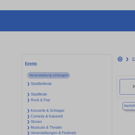
❯
E
Events
Veranstaltung eintragen
❯ Stadtteilfeste
❯ Stadtfeste
❯ Rock & Pop
Iserlo
❯ Konzerte & Schlager
❯ Comedy & Kabarett
❯ Shows
❯ Musicals & Theater
❯ Veranstaltungen & Festivals