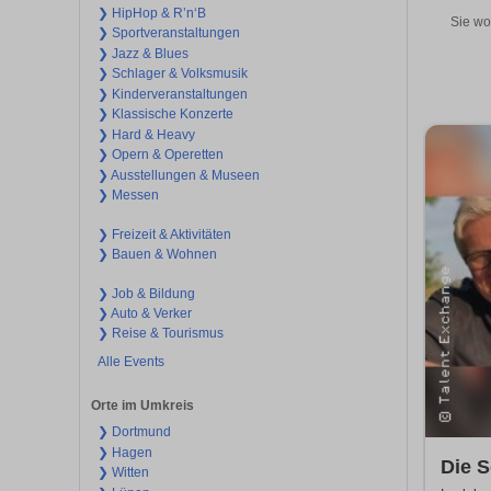
❯ HipHop & R’n‘B
Sie wo
❯ Sportveranstaltungen
❯ Jazz & Blues
❯ Schlager & Volksmusik
❯ Kinderveranstaltungen
❯ Klassische Konzerte
❯ Hard & Heavy
❯ Opern & Operetten
❯ Ausstellungen & Museen
❯ Messen
❯ Freizeit & Aktivitäten
❯ Bauen & Wohnen
❯ Job & Bildung
❯ Auto & Verker
❯ Reise & Tourismus
Alle Events
Orte im Umkreis
❯ Dortmund
❯ Hagen
Die S
❯ Witten