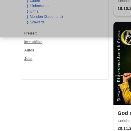
❯ Lünen
Iserlohn
❯ Lüdenscheid
16.10.
❯ Unna
❯ Menden (Sauerland)
❯ Schwerte
Freizeit
Immobilien
Autos
Jobs
God s
Revi
Iserlohn
29.11.