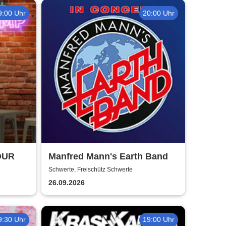
9:00 Uhr
20:00 Uhr
OUR
Manfred Mann's Earth Band
Schwerte, Freischütz Schwerte
26.09.2026
9:30 Uhr
19:00 Uhr