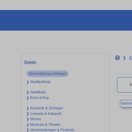
❯
E
Events
Veranstaltung eintragen
❯ Stadtteilfeste
❯ Stadtfeste
❯ Rock & Pop
Iserlo
❯ Konzerte & Schlager
❯ Comedy & Kabarett
❯ Shows
❯ Musicals & Theater
❯ Veranstaltungen & Festivals