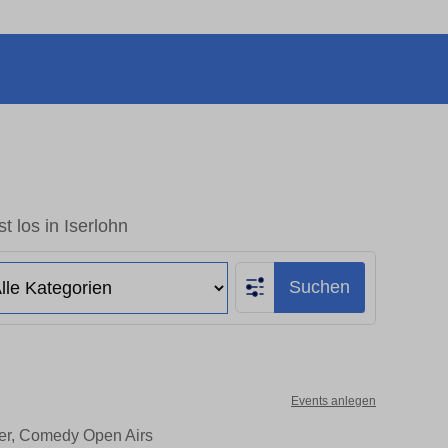
t los in Iserlohn
Suchen
Events anlegen
ater, Comedy Open Airs