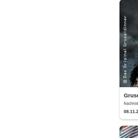
Gruse
Nachrod
Holzrich
08.11.