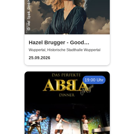
Hazel Brugger - Good
Evening Europe
Wuppertal, Historische Stadthalle Wuppertal
25.09.2026
19:00 Uhr