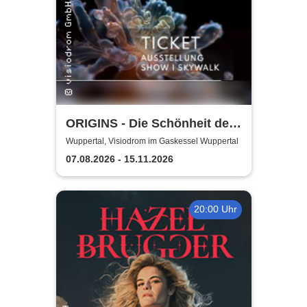
ORIGINS - Die Schönheit des
Lebens
Wuppertal, Visiodrom im Gaskessel Wuppertal
07.08.2026 - 15.11.2026
20:00 Uhr