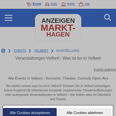
Event
Auto
Immo
Job
ANZEIGEN
MARKT-
HAGEN
❯
EVENTS
❯
VELBERT
❯
AUSSTELLUNG
Veranstaltungen Velbert - Was ist los in Velbert
Events anlegen
Alle Events in Velbert - Konzerte, Theater, Comedy Open Airs
Sie wollen wissen was los ist in Velbert? Erleben Sie in Velbert vielseitiges
Event-Angebot! Ob mitreißende Konzerte, inspirierende Theateraufführungen
oder aufregende Veranstaltungen in Velbert – hier finden alles im Überblick
und Tickets.
Alle Cookies akzeptieren
Alle Cookies ablehnen