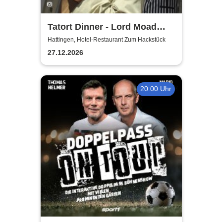
Tatort Dinner - Lord Moad
lässt bitten!
Hattingen, Hotel-Restaurant Zum Hackstück
27.12.2026
20:00 Uhr