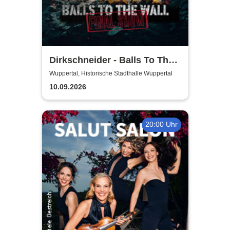
Dirkschneider - Balls To The
Wall
Wuppertal, Historische Stadthalle Wuppertal
10.09.2026
20:00 Uhr