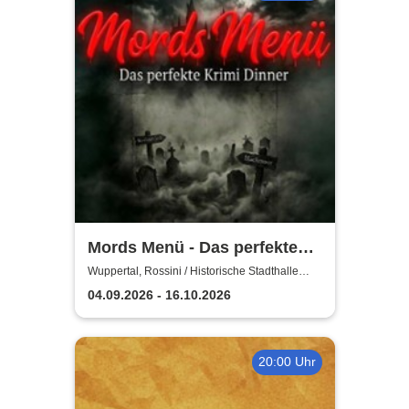
Mords Menü - Das perfekte
Krimi Dinner
Wuppertal, Rossini / Historische Stadthalle
Wuppertal
04.09.2026 - 16.10.2026
20:00 Uhr