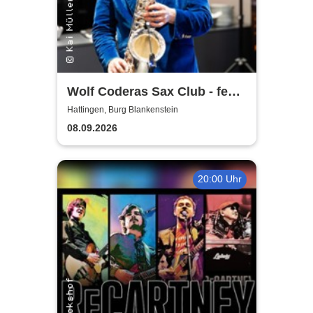
Wolf Coderas Sax Club - feat.
DJ macami
Hattingen, Burg Blankenstein
08.09.2026
20:00 Uhr