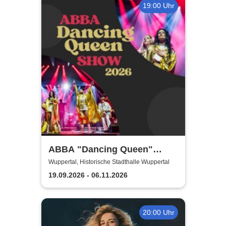
19:00 Uhr
ABBA "Dancing Queen"
Show 2026
Wuppertal, Historische Stadthalle Wuppertal
19.09.2026 - 06.11.2026
20:00 Uhr