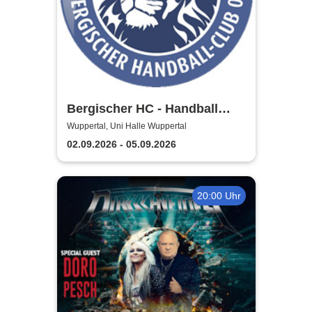
Bergischer HC - Handball
Bundesliga Saison 2026/27
Wuppertal, Uni Halle Wuppertal
02.09.2026 - 05.09.2026
20:00 Uhr