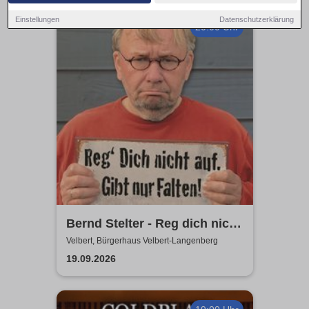
Einstellungen
Datenschutzerklärung
20:00 Uhr
Bernd Stelter - Reg dich nicht
auf. Gibt nur Falten!
Velbert, Bürgerhaus Velbert-Langenberg
19.09.2026