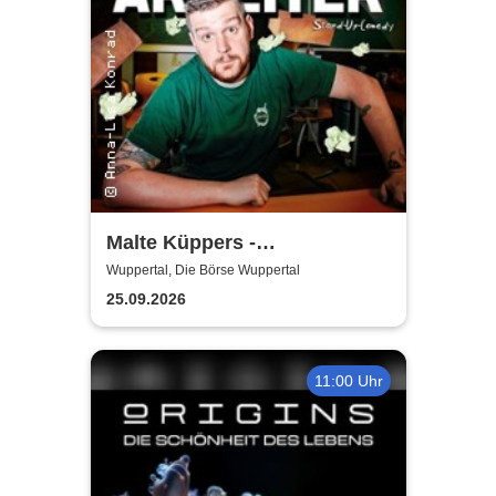
Malte Küppers -
Antisozialarbeiter
Wuppertal, Die Börse Wuppertal
25.09.2026
11:00 Uhr