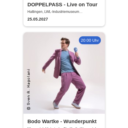
DOPPELPASS - Live on Tour
Hattingen, LWL-Industriemuseum
Henrichshütte
25.05.2027
20:00 Uhr
Bodo Wartke - Wunderpunkt