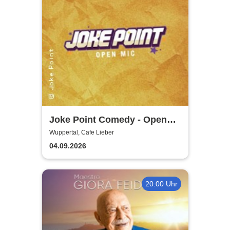
Joke Point Comedy - Open
Mic | Cafe Lieber
Wuppertal, Cafe Lieber
04.09.2026
20:00 Uhr