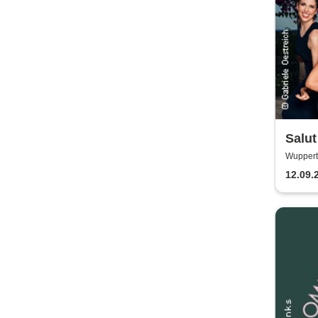
Salut
Wupperta
12.09.