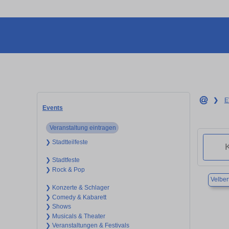
❯
E
Events
Veranstaltung eintragen
❯ Stadtteilfeste
❯ Stadtfeste
❯ Rock & Pop
Velber
❯ Konzerte & Schlager
❯ Comedy & Kabarett
❯ Shows
❯ Musicals & Theater
❯ Veranstaltungen & Festivals