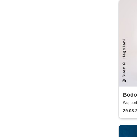
Bodo
Wupperta
29.08.