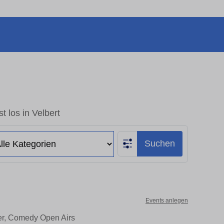
t los in Velbert
Suchen
Events anlegen
ter, Comedy Open Airs