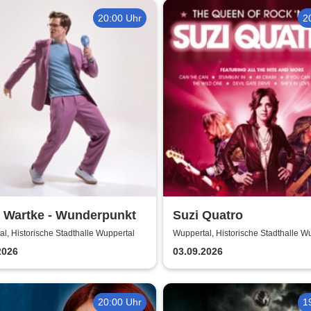
20:00 Uhr
2
 Wartke - Wunderpunkt
Suzi Quatro
l, Historische Stadthalle Wuppertal
Wuppertal, Historische Stadthalle W
2026
03.09.2026
20:00 Uhr
1