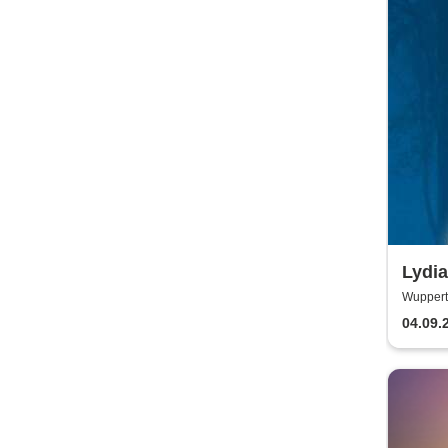
Lydi
Wuppert
04.09.