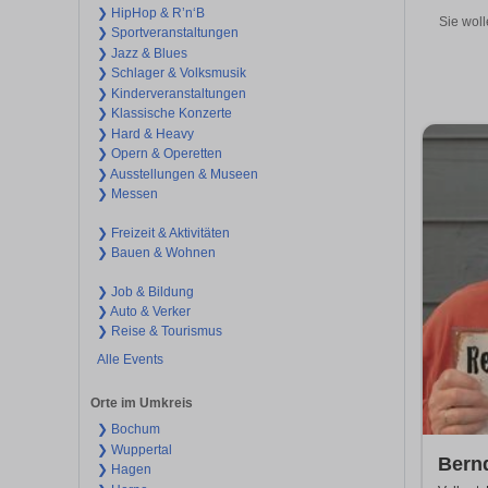
❯ HipHop & R’n‘B
Sie woll
❯ Sportveranstaltungen
❯ Jazz & Blues
❯ Schlager & Volksmusik
❯ Kinderveranstaltungen
❯ Klassische Konzerte
❯ Hard & Heavy
❯ Opern & Operetten
❯ Ausstellungen & Museen
❯ Messen
❯ Freizeit & Aktivitäten
❯ Bauen & Wohnen
❯ Job & Bildung
❯ Auto & Verker
❯ Reise & Tourismus
Alle Events
Orte im Umkreis
❯ Bochum
❯ Wuppertal
Bernd
❯ Hagen