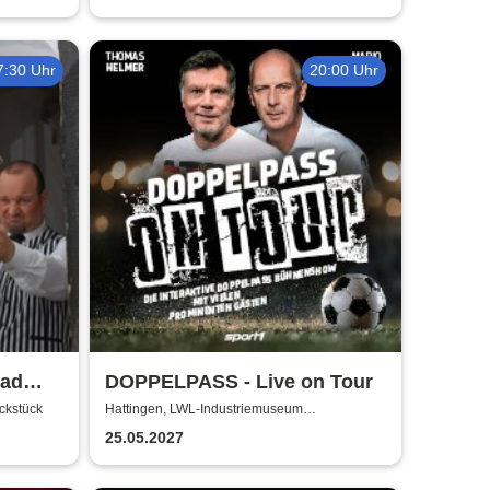
7:30 Uhr
20:00 Uhr
oad
DOPPELPASS - Live on Tour
ckstück
Hattingen, LWL-Industriemuseum
Henrichshütte
25.05.2027