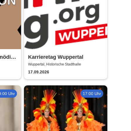
omödie
Karrieretag Wuppertal
Wuppertal, Historische Stadthalle
17.09.2026
9:00 Uhr
17:00 Uhr