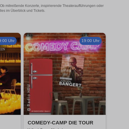
t! Ob mitreißende Konzerte, inspirierende Theateraufführungen oder
lles im Überblick und Tickets.
9:00 Uhr
19:00 Uhr
COMEDY-CAMP DIE TOUR