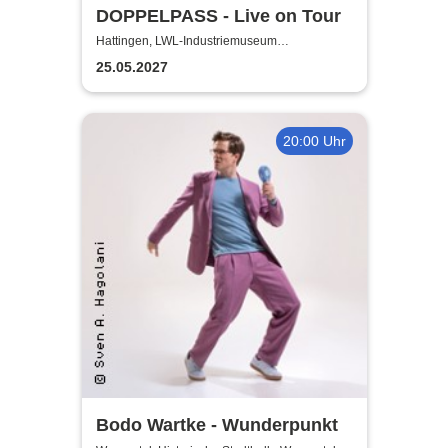
DOPPELPASS - Live on Tour
Hattingen, LWL-Industriemuseum
Henrichshütte
25.05.2027
20:00 Uhr
Bodo Wartke - Wunderpunkt