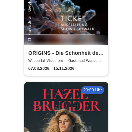
ORIGINS - Die Schönheit des
Lebens
Wuppertal, Visiodrom im Gaskessel Wuppertal
07.08.2026 - 15.11.2026
20:00 Uhr