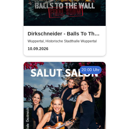
Dirkschneider - Balls To The
Wall
Wuppertal, Historische Stadthalle Wuppertal
10.09.2026
20:00 Uhr