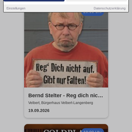
Einstellungen
Datenschutzerklärung
20:00 Uhr
Bernd Stelter - Reg dich nicht
auf. Gibt nur Falten!
Velbert, Bürgerhaus Velbert-Langenberg
19.09.2026