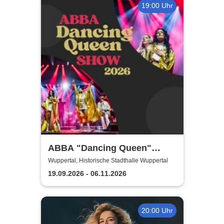
19:00 Uhr
ABBA "Dancing Queen"
Show 2026
Wuppertal, Historische Stadthalle Wuppertal
19.09.2026 - 06.11.2026
20:00 Uhr