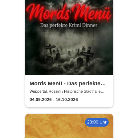
Mords Menü - Das perfekte
Krimi Dinner
Wuppertal, Rossini / Historische Stadthalle
Wuppertal
04.09.2026 - 16.10.2026
20:00 Uhr