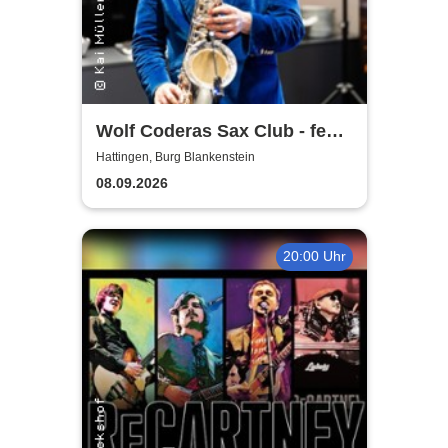
Wolf Coderas Sax Club - feat.
DJ macami
Hattingen, Burg Blankenstein
08.09.2026
20:00 Uhr