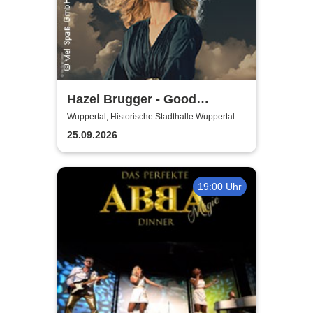
Hazel Brugger - Good
Evening Europe
Wuppertal, Historische Stadthalle Wuppertal
25.09.2026
19:00 Uhr