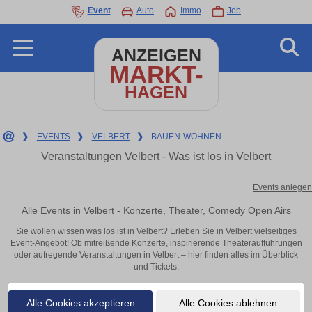
Event
Auto
Immo
Job
ANZEIGEN
MARKT-
HAGEN
❯
EVENTS
❯
VELBERT
❯
BAUEN-WOHNEN
Veranstaltungen Velbert - Was ist los in Velbert
Events anlegen
Alle Events in Velbert - Konzerte, Theater, Comedy Open Airs
Sie wollen wissen was los ist in Velbert? Erleben Sie in Velbert vielseitiges
Event-Angebot! Ob mitreißende Konzerte, inspirierende Theateraufführungen
oder aufregende Veranstaltungen in Velbert – hier finden alles im Überblick
und Tickets.
Alle Cookies akzeptieren
Alle Cookies ablehnen