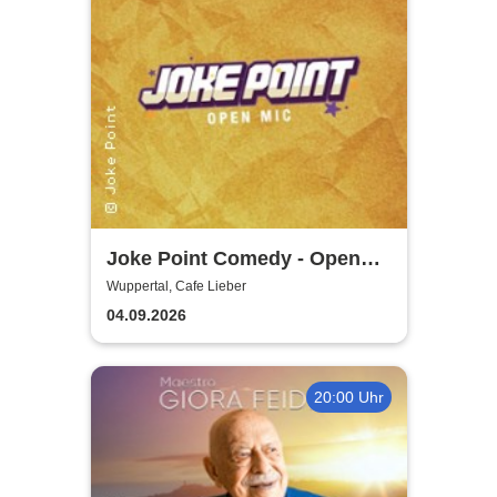
Joke Point Comedy - Open
Mic | Cafe Lieber
Wuppertal, Cafe Lieber
04.09.2026
20:00 Uhr