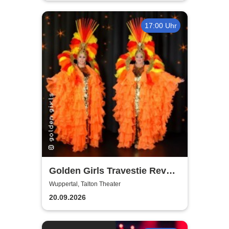
Meisterkonzert
17:00 Uhr
Golden Girls Travestie Revue
- Die neue Show: Glanzvolle
Wuppertal, Talton Theater
Augenblicke
20.09.2026