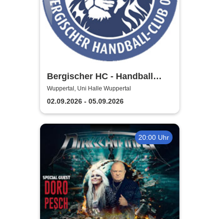
Bergischer HC - Handball
Bundesliga Saison 2026/27
Wuppertal, Uni Halle Wuppertal
02.09.2026 - 05.09.2026
20:00 Uhr