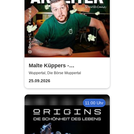
Malte Küppers -
Antisozialarbeiter
Wuppertal, Die Börse Wuppertal
25.09.2026
11:00 Uhr