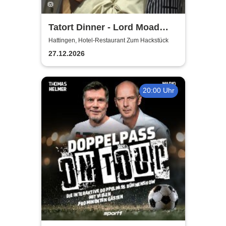
Tatort Dinner - Lord Moad
lässt bitten!
Hattingen, Hotel-Restaurant Zum Hackstück
27.12.2026
20:00 Uhr