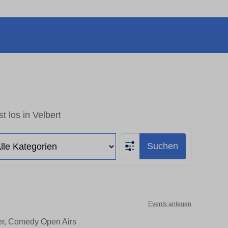
t los in Velbert
Suchen
Events anlegen
ter, Comedy Open Airs