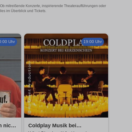
t! Ob mitreißende Konzerte, inspirierende Theateraufführungen oder
lles im Überblick und Tickets.
0:00 Uhr
19:00 Uhr
h nicht
Coldplay Musik bei