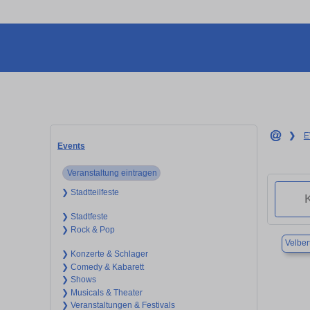
❯
E
Events
Veranstaltung eintragen
❯ Stadtteilfeste
❯ Stadtfeste
❯ Rock & Pop
Velber
❯ Konzerte & Schlager
❯ Comedy & Kabarett
❯ Shows
❯ Musicals & Theater
❯ Veranstaltungen & Festivals