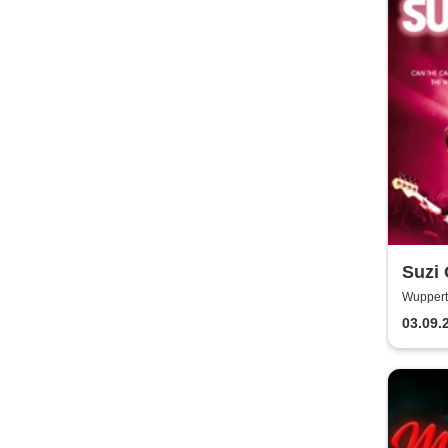
Suzi 
Wupperta
03.09.