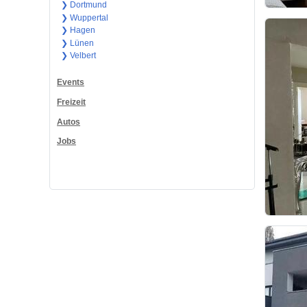
❯ Dortmund
❯ Wuppertal
❯ Hagen
❯ Lünen
❯ Velbert
Events
Freizeit
Autos
Jobs