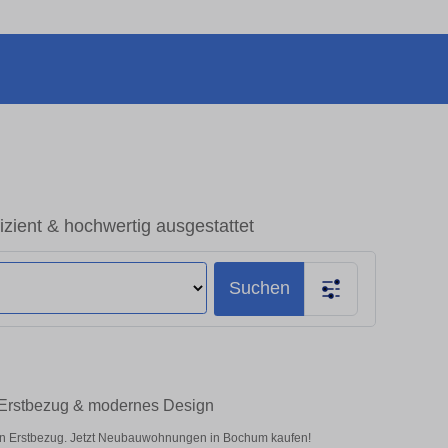
ient & hochwertig ausgestattet
Suchen
 Erstbezug & modernes Design
en Erstbezug. Jetzt Neubauwohnungen in Bochum kaufen!