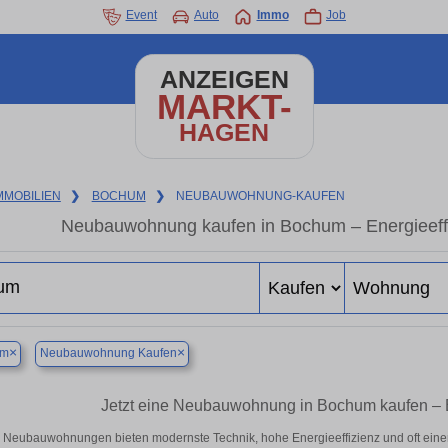
Event
Auto
Immo
Job
ANZEIGEN
MARKT-
HAGEN
MMOBILIEN
❯
BOCHUM
❯
NEUBAUWOHNUNG-KAUFEN
Neubauwohnung kaufen in Bochum – Energieeffiz
×
×
um
Neubauwohnung Kaufen
Jetzt eine Neubauwohnung in Bochum kaufen –
Neubauwohnungen bieten modernste Technik, hohe Energieeffizienz und oft ein