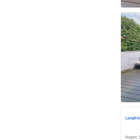
Langfri
Hagen, 