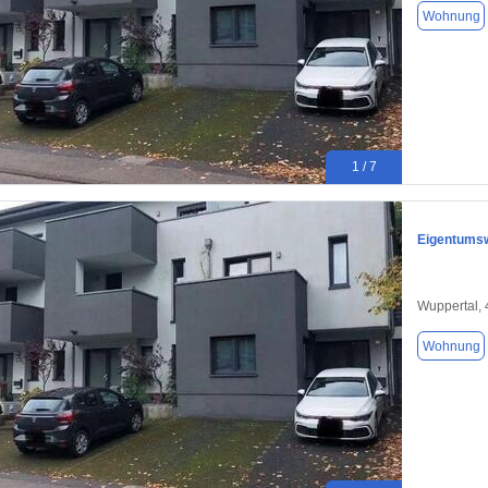
Wohnung
1 / 7
Eigentums
Wuppertal,
Wohnung