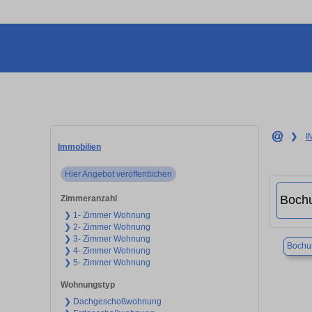
❯
I
Immobilien
Hier Angebot veröffentlichen
Zimmeranzahl
❯ 1- Zimmer Wohnung
❯ 2- Zimmer Wohnung
❯ 3- Zimmer Wohnung
Boch
❯ 4- Zimmer Wohnung
❯ 5- Zimmer Wohnung
Wohnungstyp
❯ Dachgeschoßwohnung