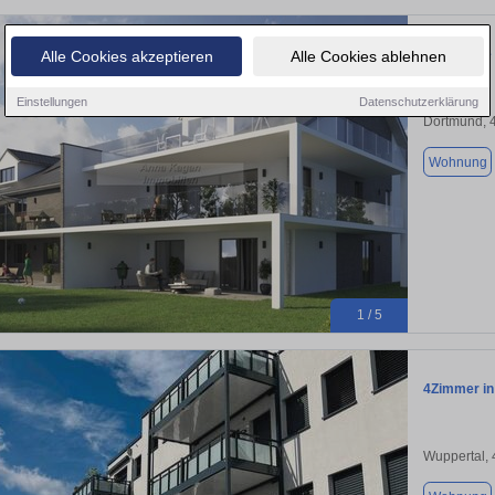
"Exklusive
Alle Cookies akzeptieren
Alle Cookies ablehnen
Einstellungen
Datenschutzerklärung
Dortmund, 
Wohnung
1 / 5
4Zimmer in
Wuppertal,