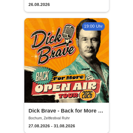
26.08.2026
19:00 Uhr
Dick Brave - Back for More -
Live 2026
Bochum, Zeltfestival Ruhr
27.08.2026 - 31.08.2026