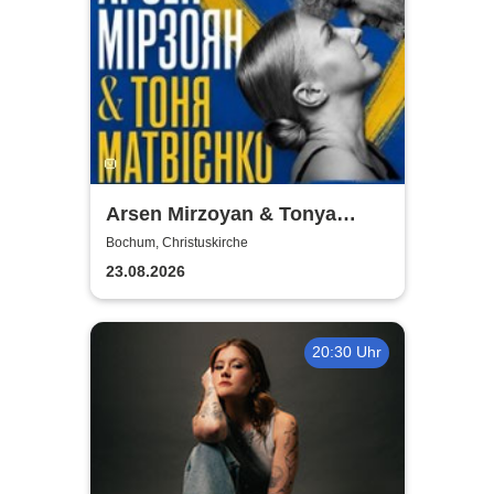
Arsen Mirzoyan & Tonya
Matvienko - Benefizkonzert
Bochum, Christuskirche
23.08.2026
20:30 Uhr