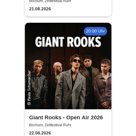
Ruhr
Bochum, Zeltfestival Ruhr
21.08.2026
20:00 Uhr
Giant Rooks - Open Air 2026
Bochum, Zeltfestival Ruhr
22.08.2026