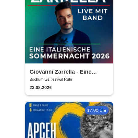
Giovanni Zarrella - Eine
italienische Sommernacht -
Bochum, Zeltfestival Ruhr
Live mit Band
23.08.2026
17:00 Uhr