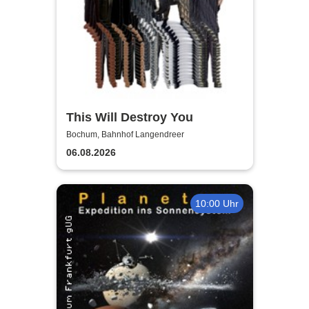
This Will Destroy You
Bochum, Bahnhof Langendreer
06.08.2026
10:00 Uhr