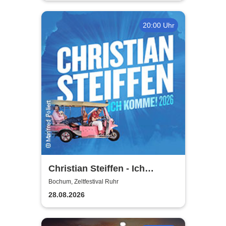
20:00 Uhr
Christian Steiffen - Ich
komme! 2026
Bochum, Zeltfestival Ruhr
28.08.2026