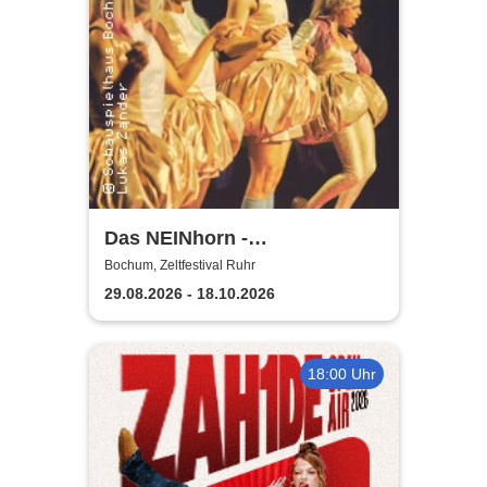
Das NEINhorn -
Schauspielhaus Bochum
Bochum, Zeltfestival Ruhr
29.08.2026 - 18.10.2026
18:00 Uhr