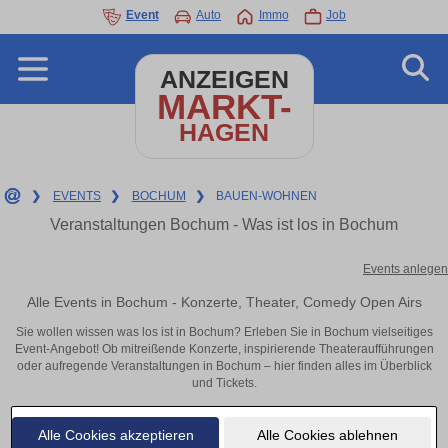
Event
Auto
Immo
Job
ANZEIGEN
MARKT-
HAGEN
❯
EVENTS
❯
BOCHUM
❯
BAUEN-WOHNEN
Veranstaltungen Bochum - Was ist los in Bochum
Events anlegen
Alle Events in Bochum - Konzerte, Theater, Comedy Open Airs
Sie wollen wissen was los ist in Bochum? Erleben Sie in Bochum vielseitiges
Event-Angebot! Ob mitreißende Konzerte, inspirierende Theateraufführungen
oder aufregende Veranstaltungen in Bochum – hier finden alles im Überblick
und Tickets.
Alle Cookies akzeptieren
Alle Cookies ablehnen