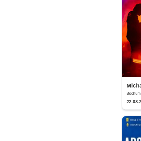
Micha
Töne,
Bochum, 
2026
22.08.