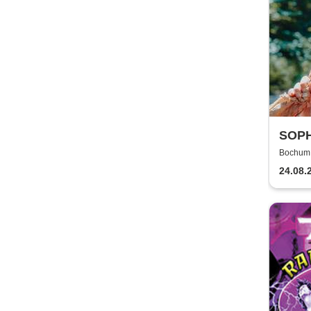
SOPH
Bochum, 
24.08.