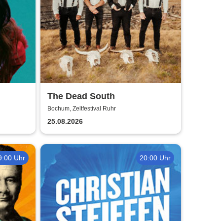
The Dead South
Bochum, Zeltfestival Ruhr
25.08.2026
9:00 Uhr
20:00 Uhr