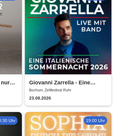
 nur
Giovanni Zarrella - Eine
027
italienische Sommernacht -
Bochum, Zeltfestival Ruhr
Live mit Band
23.08.2026
0:30 Uhr
19:00 Uhr