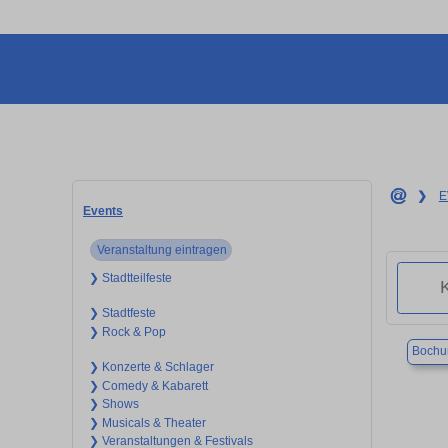
❯
E
Events
Veranstaltung eintragen
❯ Stadtteilfeste
❯ Stadtfeste
❯ Rock & Pop
Boch
❯ Konzerte & Schlager
❯ Comedy & Kabarett
❯ Shows
❯ Musicals & Theater
❯ Veranstaltungen & Festivals