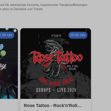
bot! Ob mitreißende Konzerte, inspirierende Theateraufführungen
 alles im Überblick und Tickets.
2:30 Uhr
20:00 Uhr
Rose Tattoo - Rock'n'Roll