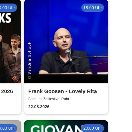
0:00 Uhr
18:00 Uhr
 2026
Frank Goosen - Lovely Rita
Bochum, Zeltfestival Ruhr
22.08.2026
9:00 Uhr
20:00 Uhr