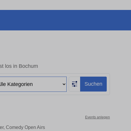
st los in Bochum
Suchen
Events anlegen
ter, Comedy Open Airs