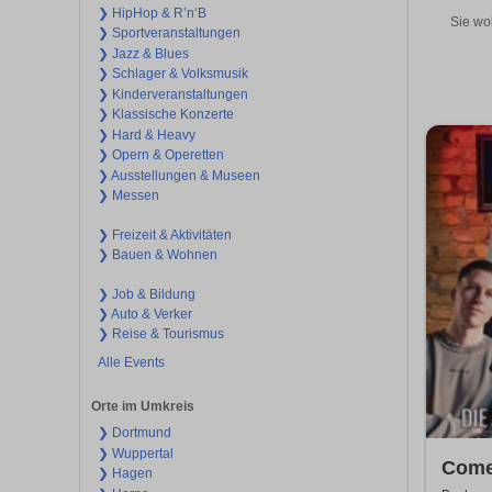
❯ HipHop & R’n‘B
Sie wo
❯ Sportveranstaltungen
❯ Jazz & Blues
❯ Schlager & Volksmusik
❯ Kinderveranstaltungen
❯ Klassische Konzerte
❯ Hard & Heavy
❯ Opern & Operetten
❯ Ausstellungen & Museen
❯ Messen
❯ Freizeit & Aktivitäten
❯ Bauen & Wohnen
❯ Job & Bildung
❯ Auto & Verker
❯ Reise & Tourismus
Alle Events
Orte im Umkreis
❯ Dortmund
❯ Wuppertal
Come
❯ Hagen