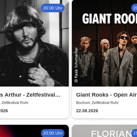
20:00 Uhr
2
 Arthur - Zeltfestival
Giant Rooks - Open Air
Zeltfestival Ruhr
Bochum, Zeltfestival Ruhr
2026
22.08.2026
20:00 Uhr
1