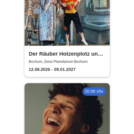
Der Räuber Hotzenplotz und
die Mondrakete | Zeiss
Bochum, Zeiss Planetarium Bochum
Planetarium Bochum
12.08.2026 - 09.01.2027
20:00 Uhr