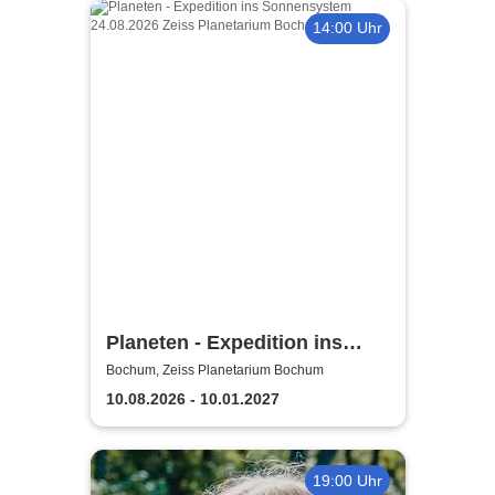
14:00 Uhr
Planeten - Expedition ins
Sonnensystem | Zeiss
Bochum, Zeiss Planetarium Bochum
Planetarium Bochum
10.08.2026 - 10.01.2027
19:00 Uhr