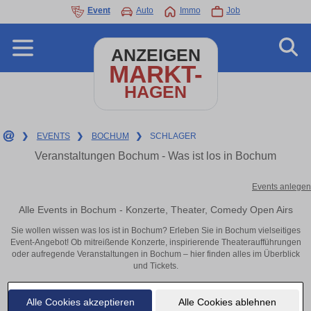
Event
Auto
Immo
Job
ANZEIGEN
MARKT-
HAGEN
❯
EVENTS
❯
BOCHUM
❯
SCHLAGER
Veranstaltungen Bochum - Was ist los in Bochum
Events anlegen
Alle Events in Bochum - Konzerte, Theater, Comedy Open Airs
Sie wollen wissen was los ist in Bochum? Erleben Sie in Bochum vielseitiges
Event-Angebot! Ob mitreißende Konzerte, inspirierende Theateraufführungen
oder aufregende Veranstaltungen in Bochum – hier finden alles im Überblick
und Tickets.
Alle Cookies akzeptieren
Alle Cookies ablehnen