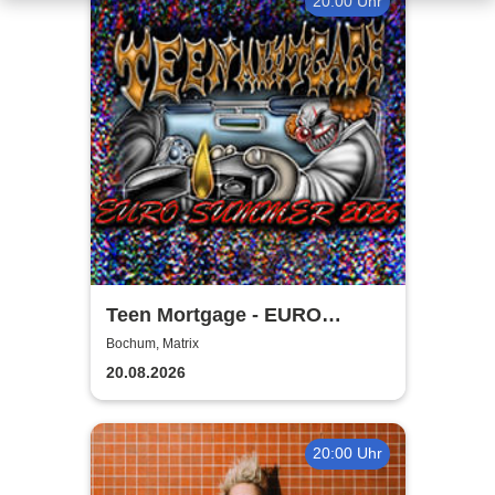
20:00 Uhr
Teen Mortgage - EURO
SUMMER 2026
Bochum, Matrix
20.08.2026
20:00 Uhr