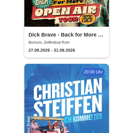
Dick Brave - Back for More -
Live 2026
Bochum, Zeltfestival Ruhr
27.08.2026 - 31.08.2026
20:00 Uhr