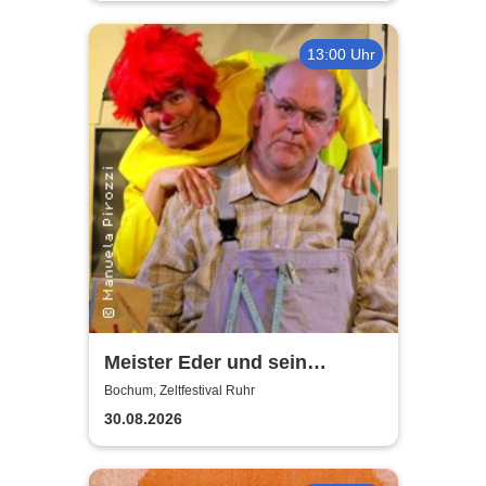
13:00 Uhr
Meister Eder und sein
Pumuckl
Bochum, Zeltfestival Ruhr
30.08.2026