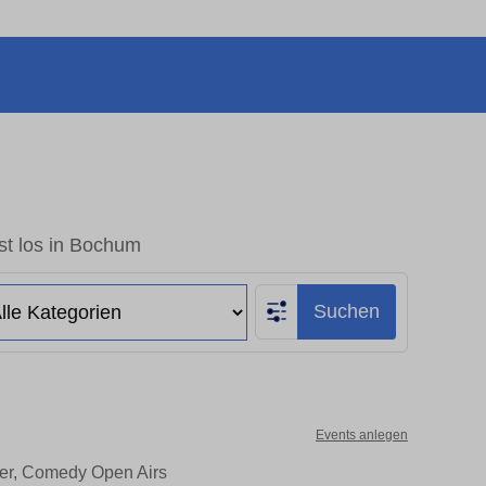
st los in Bochum
Suchen
Events anlegen
ter, Comedy Open Airs