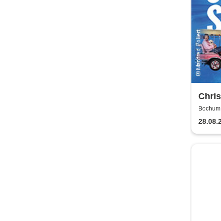
Chris
komm
Bochum, 
28.08.