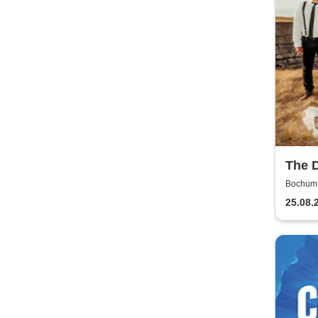
The 
Bochum, 
25.08.