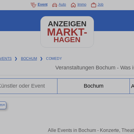
Event
Auto
Immo
Job
ANZEIGEN
MARKT-
HAGEN
VENTS
❯
BOCHUM
❯
COMEDY
Veranstaltungen Bochum - Was i
×
um
Alle Events in Bochum - Konzerte, Thea