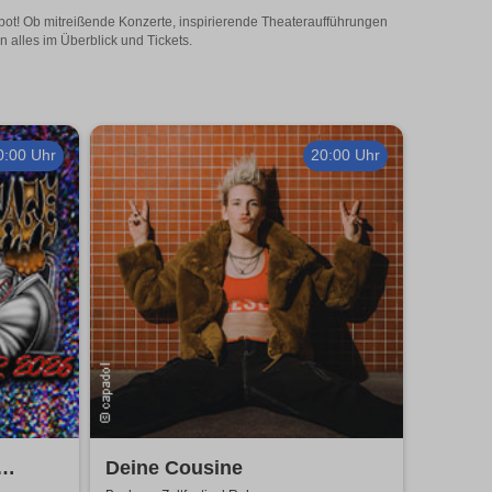
bot! Ob mitreißende Konzerte, inspirierende Theateraufführungen
 alles im Überblick und Tickets.
0:00 Uhr
20:00 Uhr
Deine Cousine