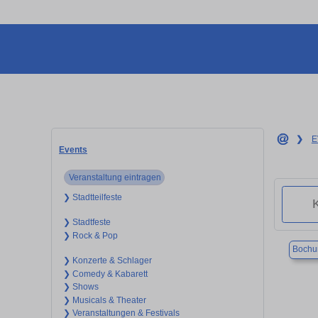
❯
E
Events
Veranstaltung eintragen
❯ Stadtteilfeste
❯ Stadtfeste
❯ Rock & Pop
Boch
❯ Konzerte & Schlager
❯ Comedy & Kabarett
❯ Shows
❯ Musicals & Theater
❯ Veranstaltungen & Festivals