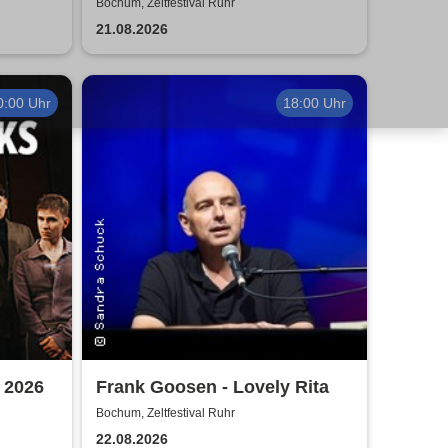
Bochum, Zeltfestival Ruhr
21.08.2026
0:00 Uhr
18:00 Uhr
 2026
Frank Goosen - Lovely Rita
Bochum, Zeltfestival Ruhr
22.08.2026