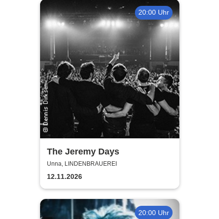
20:00 Uhr
The Jeremy Days
Unna, LINDENBRAUEREI
12.11.2026
20:00 Uhr