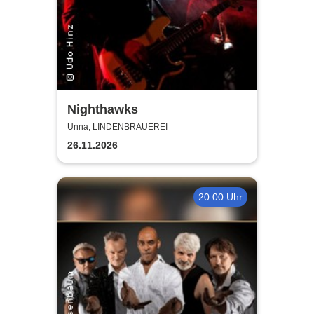
Nighthawks
Unna, LINDENBRAUEREI
26.11.2026
20:00 Uhr