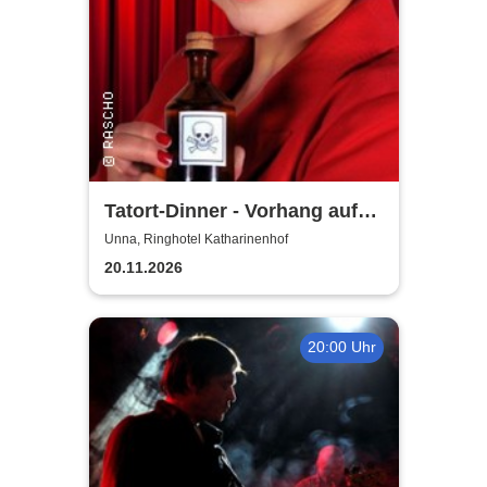
Tatort-Dinner - Vorhang auf
für Mord
Unna, Ringhotel Katharinenhof
20.11.2026
20:00 Uhr