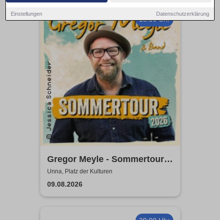
Einstellungen
Datenschutzerklärung
18:00 Uhr
Gregor Meyle - Sommertour
2026
Unna, Platz der Kulturen
09.08.2026