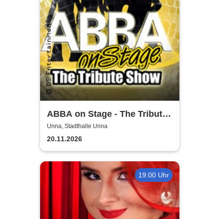
ABBA on Stage - The Tribute
Show
Unna, Stadthalle Unna
20.11.2026
19:00 Uhr