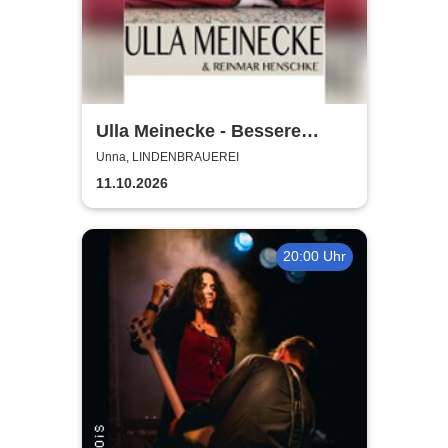
Ulla Meinecke - Bessere
Zeiten Tour
Unna, LINDENBRAUEREI
11.10.2026
20:00 Uhr