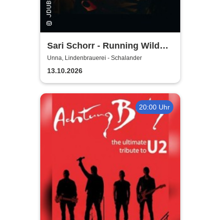
Sari Schorr - Running Wild
Tour 2026
Unna, Lindenbrauerei - Schalander
13.10.2026
20:00 Uhr