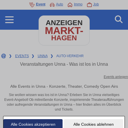
Event
Auto
Immo
Job
ANZEIGEN
MARKT-
HAGEN
❯
EVENTS
❯
UNNA
❯
AUTO-VERKEHR
Veranstaltungen Unna - Was ist los in Unna
Events anlegen
Alle Events in Unna - Konzerte, Theater, Comedy Open Airs
Sie wollen wissen was los ist in Unna? Erleben Sie in Unna vielseitiges
Event-Angebot! Ob mitreißende Konzerte, inspirierende Theateraufführungen
oder aufregende Veranstaltungen in Unna – hier finden alles im Überblick
und Tickets.
Alle Cookies akzeptieren
Alle Cookies ablehnen