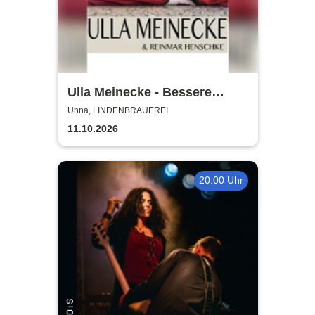
Ulla Meinecke - Bessere
Zeiten Tour
Unna, LINDENBRAUEREI
11.10.2026
20:00 Uhr