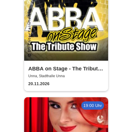
ABBA on Stage - The Tribute
Show
Unna, Stadthalle Unna
20.11.2026
19:00 Uhr