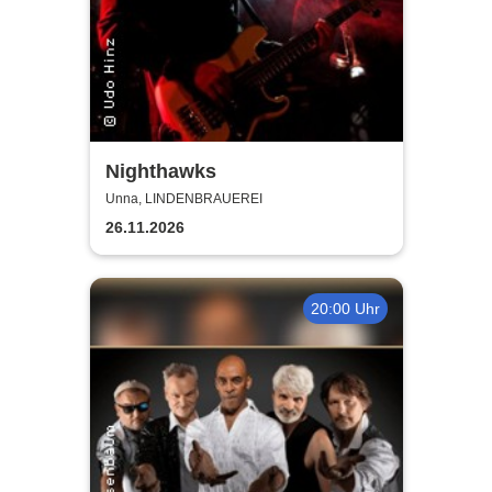
Nighthawks
Unna, LINDENBRAUEREI
26.11.2026
20:00 Uhr