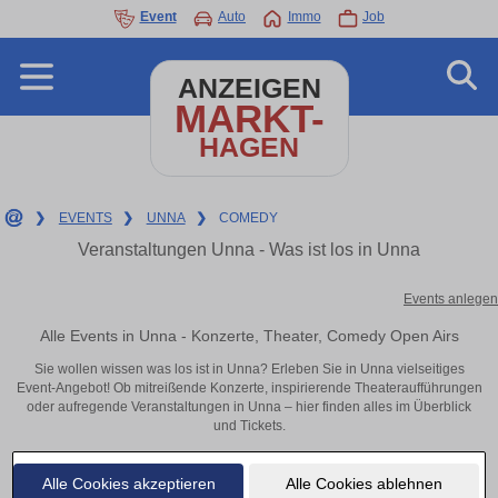
Event
Auto
Immo
Job
ANZEIGEN
MARKT-
HAGEN
❯
EVENTS
❯
UNNA
❯
COMEDY
Veranstaltungen Unna - Was ist los in Unna
Events anlegen
Alle Events in Unna - Konzerte, Theater, Comedy Open Airs
Sie wollen wissen was los ist in Unna? Erleben Sie in Unna vielseitiges
Event-Angebot! Ob mitreißende Konzerte, inspirierende Theateraufführungen
oder aufregende Veranstaltungen in Unna – hier finden alles im Überblick
und Tickets.
Alle Cookies akzeptieren
Alle Cookies ablehnen