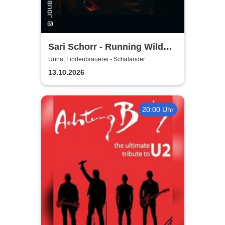
Sari Schorr - Running Wild
Tour 2026
Unna, Lindenbrauerei - Schalander
13.10.2026
20:00 Uhr