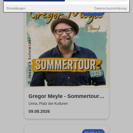
Einstellungen
Datenschutzerklärung
18:00 Uhr
Gregor Meyle - Sommertour
2026
Unna, Platz der Kulturen
09.08.2026