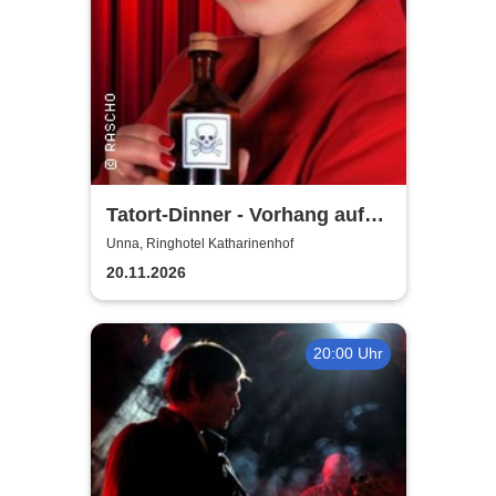
Tatort-Dinner - Vorhang auf
für Mord
Unna, Ringhotel Katharinenhof
20.11.2026
20:00 Uhr