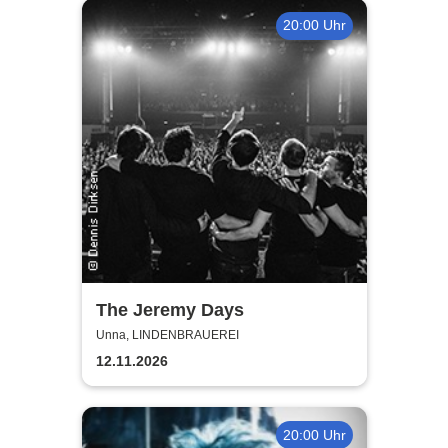
20:00 Uhr
The Jeremy Days
Unna, LINDENBRAUEREI
12.11.2026
20:00 Uhr