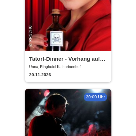
Tatort-Dinner - Vorhang auf
für Mord
Unna, Ringhotel Katharinenhof
20.11.2026
20:00 Uhr