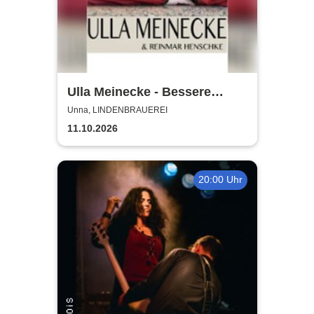
Ulla Meinecke - Bessere
Zeiten Tour
Unna, LINDENBRAUEREI
11.10.2026
20:00 Uhr