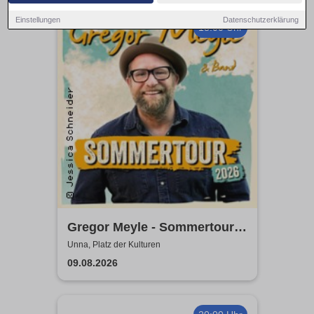
Einstellungen
Datenschutzerklärung
18:00 Uhr
Gregor Meyle - Sommertour
2026
Unna, Platz der Kulturen
09.08.2026