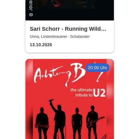
Sari Schorr - Running Wild
Tour 2026
Unna, Lindenbrauerei - Schalander
13.10.2026
20:00 Uhr