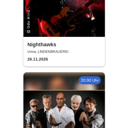
Nighthawks
Unna, LINDENBRAUEREI
26.11.2026
20:00 Uhr