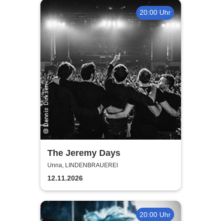
20:00 Uhr
The Jeremy Days
Unna, LINDENBRAUEREI
12.11.2026
20:00 Uhr