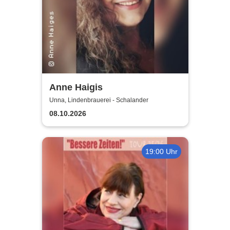
Anne Haigis
Unna, Lindenbrauerei - Schalander
08.10.2026
19:00 Uhr