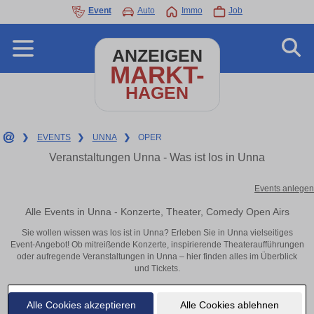
Event
Auto
Immo
Job
ANZEIGEN
MARKT-
HAGEN
❯
EVENTS
❯
UNNA
❯
OPER
Veranstaltungen Unna - Was ist los in Unna
Events anlegen
Alle Events in Unna - Konzerte, Theater, Comedy Open Airs
Sie wollen wissen was los ist in Unna? Erleben Sie in Unna vielseitiges
Event-Angebot! Ob mitreißende Konzerte, inspirierende Theateraufführungen
oder aufregende Veranstaltungen in Unna – hier finden alles im Überblick
und Tickets.
Alle Cookies akzeptieren
Alle Cookies ablehnen