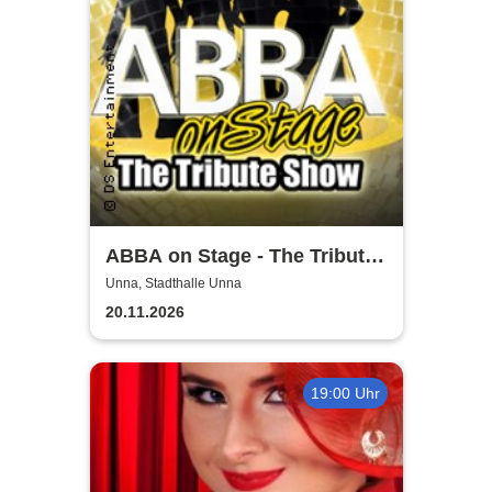
ABBA on Stage - The Tribute
Show
Unna, Stadthalle Unna
20.11.2026
19:00 Uhr