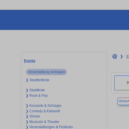
❯
E
Events
Veranstaltung eintragen
❯ Stadtteilfeste
❯ Stadtfeste
❯ Rock & Pop
Unna
❯ Konzerte & Schlager
❯ Comedy & Kabarett
❯ Shows
❯ Musicals & Theater
❯ Veranstaltungen & Festivals