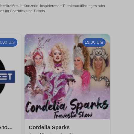
Ob mitreißende Konzerte, inspirierende Theateraufführungen oder
es im Überblick und Tickets.
0:00 Uhr
19:00 Uhr
e to
Cordelia Sparks