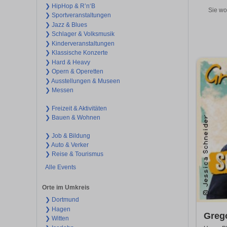
❯ HipHop & R’n‘B
Sie wo
❯ Sportveranstaltungen
❯ Jazz & Blues
❯ Schlager & Volksmusik
❯ Kinderveranstaltungen
❯ Klassische Konzerte
❯ Hard & Heavy
❯ Opern & Operetten
❯ Ausstellungen & Museen
❯ Messen
❯ Freizeit & Aktivitäten
❯ Bauen & Wohnen
❯ Job & Bildung
❯ Auto & Verker
❯ Reise & Tourismus
Alle Events
Orte im Umkreis
❯ Dortmund
❯ Hagen
Greg
❯ Witten