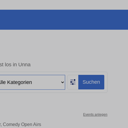
t los in Unna
Suchen
Events anlegen
er, Comedy Open Airs