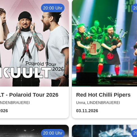
20:00 Uhr
2
 - Polaroid Tour 2026
Red Hot Chilli Pipers
LINDENBRAUEREI
Unna, LINDENBRAUEREI
2026
03.11.2026
20:00 Uhr
2