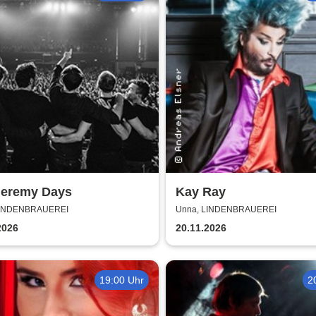
Jeremy Days
Kay Ray
LINDENBRAUEREI
Unna, LINDENBRAUEREI
2026
20.11.2026
19:00 Uhr
2