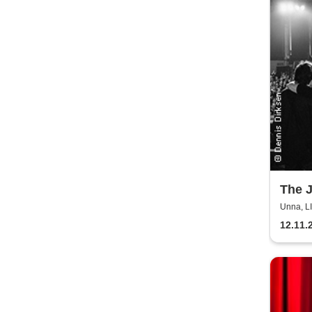
The 
Unna, 
12.11.