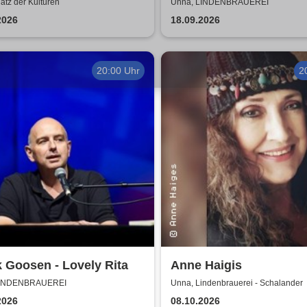
Peter Gabriel
atz der Kulturen
Unna, LINDENBRAUEREI
2026
18.09.2026
20:00 Uhr
2
 Goosen - Lovely Rita
Anne Haigis
LINDENBRAUEREI
Unna, Lindenbrauerei - Schalander
2026
08.10.2026