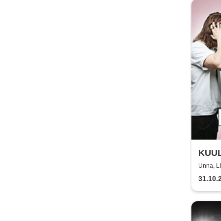
KUULT
Unna, 
31.10.