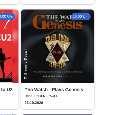
0:00 Uhr
20:00 Uhr
 to U2
The Watch - Plays Genesis
Unna, LINDENBRAUEREI
23.10.2026