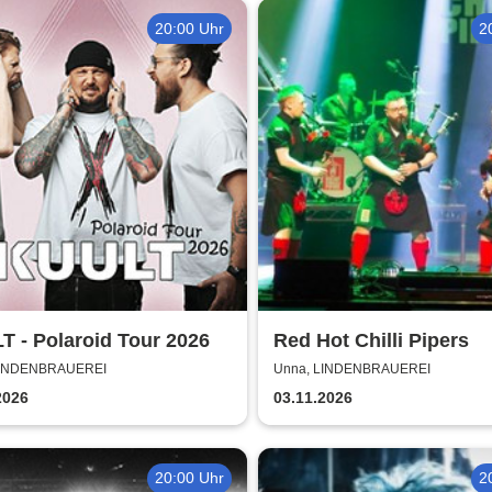
20:00 Uhr
2
 - Polaroid Tour 2026
Red Hot Chilli Pipers
LINDENBRAUEREI
Unna, LINDENBRAUEREI
2026
03.11.2026
20:00 Uhr
2