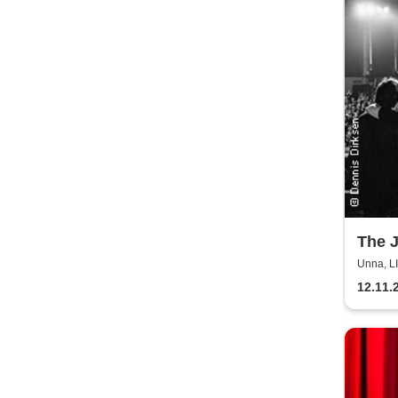
The 
Unna, 
12.11.