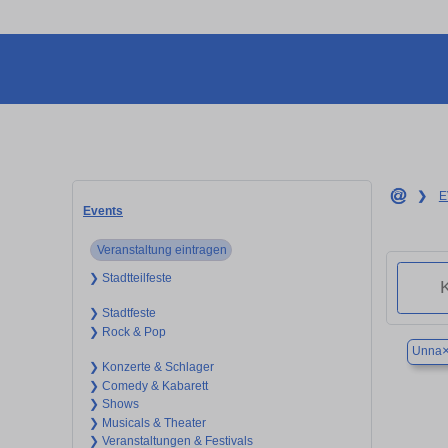
❯
E
Events
Veranstaltung eintragen
❯ Stadtteilfeste
❯ Stadtfeste
❯ Rock & Pop
Unna
❯ Konzerte & Schlager
❯ Comedy & Kabarett
❯ Shows
❯ Musicals & Theater
❯ Veranstaltungen & Festivals