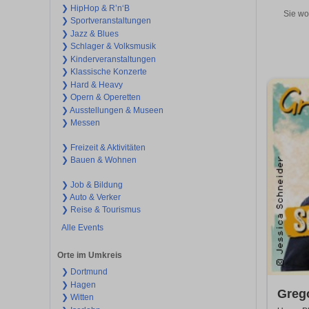
❯ HipHop & R’n‘B
Sie wo
❯ Sportveranstaltungen
❯ Jazz & Blues
❯ Schlager & Volksmusik
❯ Kinderveranstaltungen
❯ Klassische Konzerte
❯ Hard & Heavy
❯ Opern & Operetten
❯ Ausstellungen & Museen
❯ Messen
❯ Freizeit & Aktivitäten
❯ Bauen & Wohnen
❯ Job & Bildung
❯ Auto & Verker
❯ Reise & Tourismus
Alle Events
Orte im Umkreis
❯ Dortmund
❯ Hagen
Greg
❯ Witten