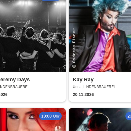
Jeremy Days
Kay Ray
LINDENBRAUEREI
Unna, LINDENBRAUEREI
2026
20.11.2026
19:00 Uhr
2