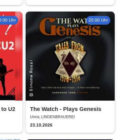
0:00 Uhr
20:00 Uhr
 to U2
The Watch - Plays Genesis
Unna, LINDENBRAUEREI
23.10.2026