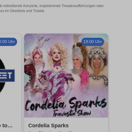
Ob mitreißende Konzerte, inspirierende Theateraufführungen oder
es im Überblick und Tickets.
0:00 Uhr
19:00 Uhr
e to
Cordelia Sparks