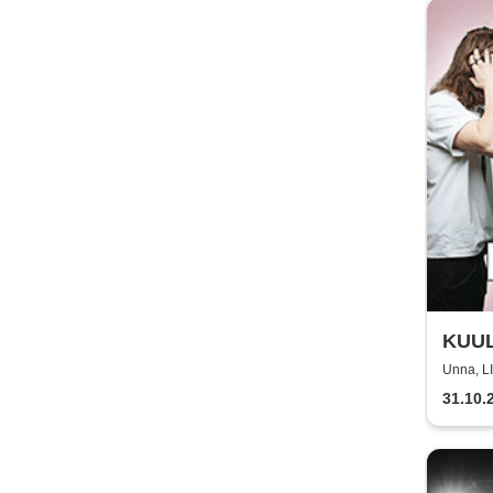
KUULT
Unna, 
31.10.