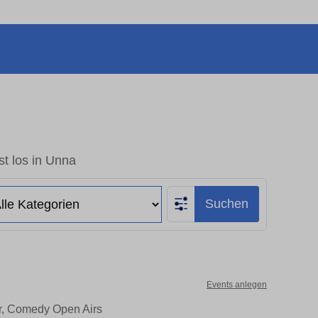
t los in Unna
Suchen
Events anlegen
er, Comedy Open Airs