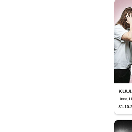
KUULT
Unna, 
31.10.