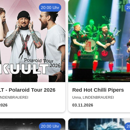
20:00 Uhr
2
 - Polaroid Tour 2026
Red Hot Chilli Pipers
LINDENBRAUEREI
Unna, LINDENBRAUEREI
2026
03.11.2026
20:00 Uhr
2