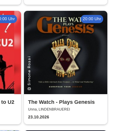
0:00 Uhr
20:00 Uhr
 to U2
The Watch - Plays Genesis
Unna, LINDENBRAUEREI
23.10.2026