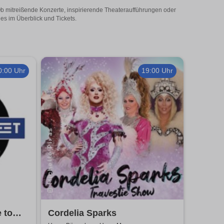
Ob mitreißende Konzerte, inspirierende Theateraufführungen oder
es im Überblick und Tickets.
0:00 Uhr
19:00 Uhr
e to
Cordelia Sparks