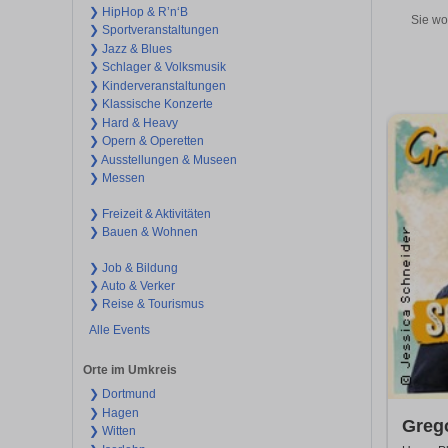
❯ HipHop & R’n‘B
Sie wo
❯ Sportveranstaltungen
❯ Jazz & Blues
❯ Schlager & Volksmusik
❯ Kinderveranstaltungen
❯ Klassische Konzerte
❯ Hard & Heavy
❯ Opern & Operetten
❯ Ausstellungen & Museen
❯ Messen
❯ Freizeit & Aktivitäten
❯ Bauen & Wohnen
❯ Job & Bildung
❯ Auto & Verker
❯ Reise & Tourismus
Alle Events
Orte im Umkreis
❯ Dortmund
❯ Hagen
Greg
❯ Witten