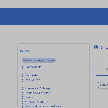
❯
E
Events
Veranstaltung eintragen
❯ Stadtteilfeste
❯ Stadtfeste
❯ Rock & Pop
Unna
❯ Konzerte & Schlager
❯ Comedy & Kabarett
❯ Shows
❯ Musicals & Theater
❯ Veranstaltungen & Festivals