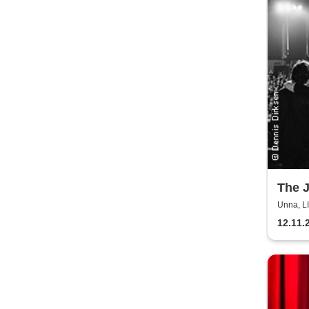
The 
Unna, 
12.11.