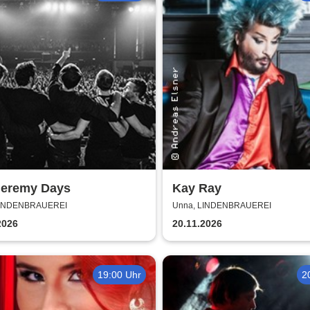
Jeremy Days
Kay Ray
LINDENBRAUEREI
Unna, LINDENBRAUEREI
2026
20.11.2026
19:00 Uhr
2