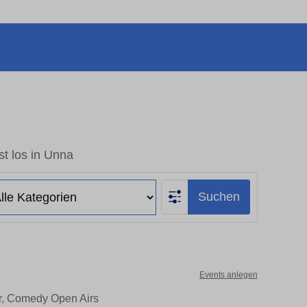
t los in Unna
Suchen
Events anlegen
er, Comedy Open Airs